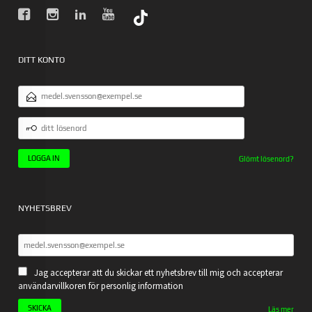
DITT KONTO
E-
POSTADRESS
DITT
LÖSENORD
Glömt lösenord?
NYHETSBREV
Jag accepterar att du skickar ett nyhetsbrev till mig och accepterar
användarvillkoren för personlig information
Läs mer