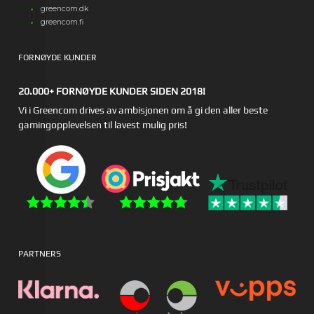
greencom.dk
greencom.fi
FORNØYDE KUNDER
20.000+ FORNØYDE KUNDER SIDEN 2018!
Vi i Greencom drives av ambisjonen om å gi den aller beste
gamingopplevelsen til lavest mulig pris!
PARTNERS