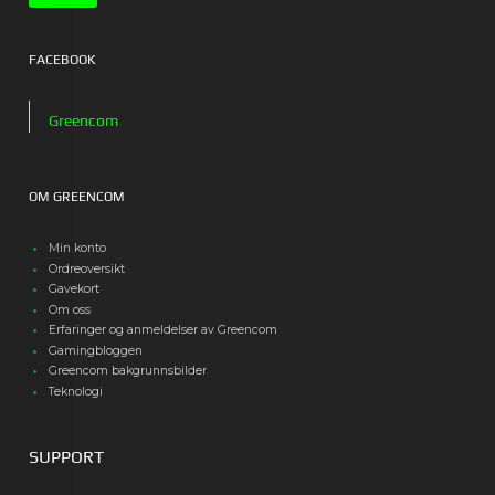
FACEBOOK
Greencom
OM GREENCOM
Min konto
Ordreoversikt
Gavekort
Om oss
Erfaringer og anmeldelser av Greencom
Gamingbloggen
Greencom bakgrunnsbilder
Teknologi
SUPPORT