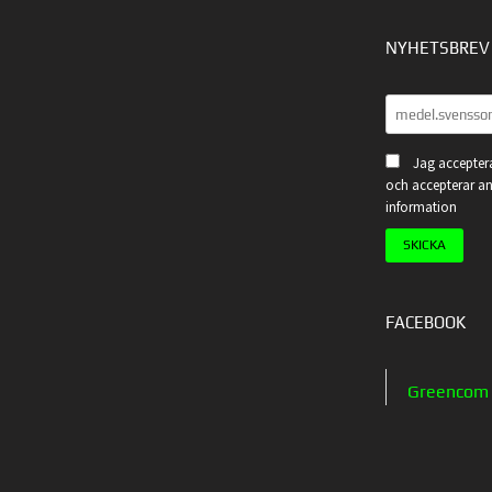
NYHETSBREV
Jag acceptera
och accepterar an
information
FACEBOOK
Greencom