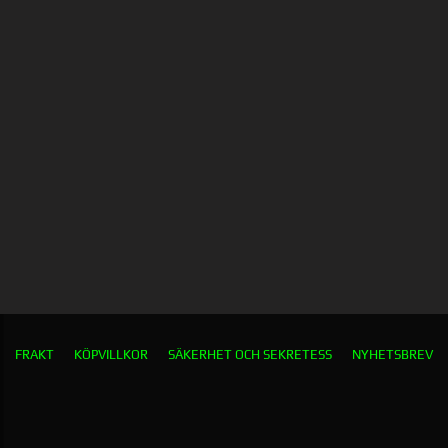
FRAKT
KÖPVILLKOR
SÄKERHET OCH SEKRETESS
NYHETSBREV