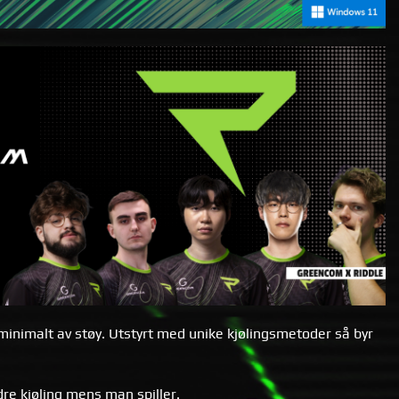
inimalt av støy. Utstyrt med unike kjølingsmetoder så byr
re kjøling mens man spiller.