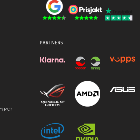
PARTNERS
om PC?