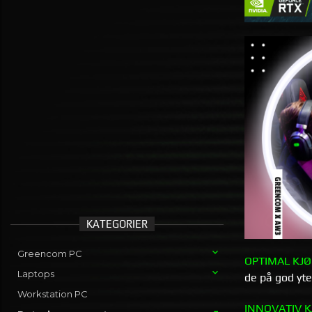
KATEGORIER
Greencom PC
OPTIMAL KJØ
Laptops
de på god yte
Workstation PC
INNOVATIV K