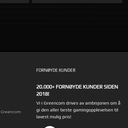
LÄS MER
FORNØYDE KUNDER
20.000+ FORNØYDE KUNDER SIDEN
2018!
Vi i Greencom drives av ambisjonen om å
gi den aller beste gamingopplevelsen til
av Greencom
lavest mulig pris!