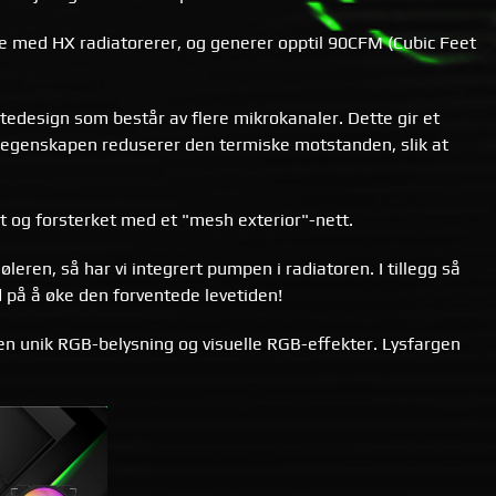
se med HX radiatorerer, og generer opptil 90CFM (Cubic Feet
tedesign som består av flere mikrokanaler. Dette gir et
 egenskapen reduserer den termiske motstanden, slik at
t og forsterket med et "mesh exterior"-nett.
eren, så har vi integrert pumpen i radiatoren. I tillegg så
 på å øke den forventede levetiden!
en unik RGB-belysning og visuelle RGB-effekter. Lysfargen