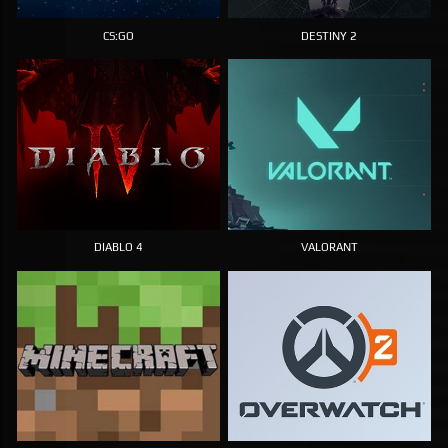
CS:GO
DESTINY 2
DIABLO 4
VALORANT