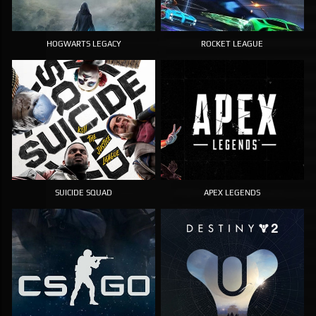
HOGWARTS LEGACY
ROCKET LEAGUE
SUICIDE SQUAD
APEX LEGENDS