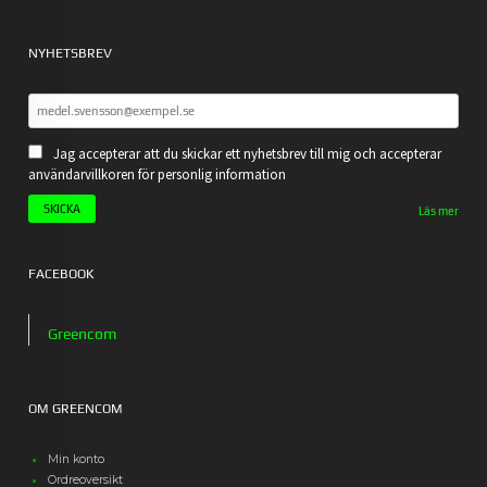
NYHETSBREV
Jag accepterar att du skickar ett nyhetsbrev till mig och accepterar
användarvillkoren för personlig information
Läs mer
FACEBOOK
Greencom
OM GREENCOM
Min konto
Ordreoversikt