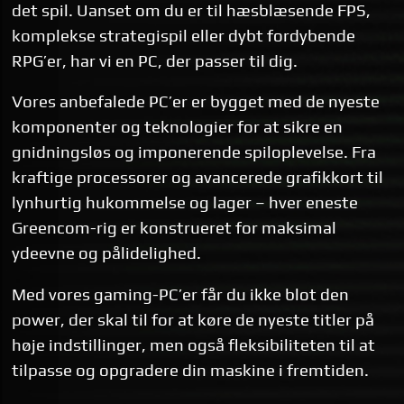
det spil. Uanset om du er til hæsblæsende FPS,
komplekse strategispil eller dybt fordybende
RPG’er, har vi en PC, der passer til dig.
Vores anbefalede PC’er er bygget med de nyeste
komponenter og teknologier for at sikre en
gnidningsløs og imponerende spiloplevelse. Fra
kraftige processorer og avancerede grafikkort til
lynhurtig hukommelse og lager – hver eneste
Greencom-rig er konstrueret for maksimal
ydeevne og pålidelighed.
Med vores gaming-PC’er får du ikke blot den
power, der skal til for at køre de nyeste titler på
høje indstillinger, men også fleksibiliteten til at
tilpasse og opgradere din maskine i fremtiden.