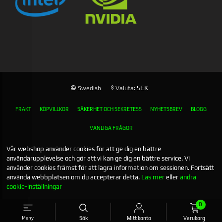
: SEK
Swedish
Valuta
FRAKT
KÖPVILLKOR
SÄKERHET OCH SEKRETESS
NYHETSBREV
BLOGG
VANLIGA FRÅGOR
Vår webshop använder cookies för att ge dig en bättre
användarupplevelse och gör att vi kan ge dig en bättre service. Vi
använder cookies främst för att lagra information om sessionen. Fortsätt
använda webbplatsen om du accepterar detta.
Läs mer
eller
ändra
cookie-inställningar
0
Meny
Sök
Mitt konto
Varukorg