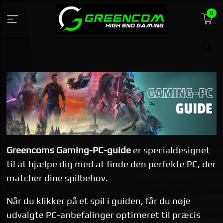
Gå
0
till
innehåll
Greencoms Gaming-PC-guide
er specialdesignet
til at hjælpe dig med at finde den perfekte PC, der
matcher dine spilbehov.
Når du klikker på et spil i guiden, får du nøje
udvalgte PC-anbefalinger optimeret til præcis