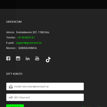
GREENCOM
Adress:
Enebakkveien 307, 1188 Oslo
Telefon:
+47 40 00 01 61
E-post:
support@greencom.no
Momsnr.:
928069249MVA
DITT KONTO
E-
POSTADRESS
DITT
LÖSENORD