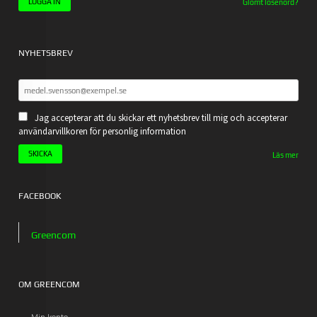
Glömt lösenord?
NYHETSBREV
Jag accepterar att du skickar ett nyhetsbrev till mig och accepterar
användarvillkoren för personlig information
Läs mer
FACEBOOK
Greencom
OM GREENCOM