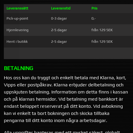
Leveranssätt
Leveranstid
Pris
Pick-up-point
0-3 dagar
0,-
Hjemlevering
2-5 dagar
från 129 SEK
Hent i butikk
2-5 dagar
från 129 SEK
BETALNING
Hos oss kan du tryggt och enkelt betala med Klarna, kort,
Vipps eller postpåkrav. Klarna erbjuder delbetalning och
uppskjuten betalning. Information om detta finns i kassan
och på klarnas hemsidor. Vid betalning med bankkort är
endast beloppet reserverat på ditt konto. Vid avbokning
kan vi enkelt ta bort bokningen och skicka tillbaka
pengarna till ditt konto inom några arbetsdagar.
Alla uppgifter hanteras med ett mycket säkert, globalt