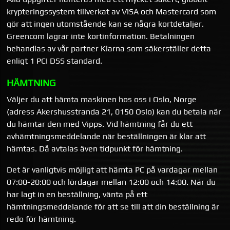
krypteringssystem tillverkat av VISA och Mastercard som
gör att ingen utomstående kan se några kortdetaljer.
Greencom lagrar inte kortinformation. Betalningen
behandlas av vår partner Klarna som säkerställer detta
enligt 1 PCI DSS standard.
HÄMTNING
Väljer du att hämta maskinen hos oss i Oslo, Norge
(adress Akershusstranda 21, 0150 Oslo) kan du betala när
du hämtar den med Vipps. Vid hämtning får du ett
avhämtningsmeddelande när beställningen är klar att
hämtas. Då avtalas även tidpunkt för hämtning.
Det är vanligtvis möjligt att hämta PC på vardagar mellan
07:00-20:00 och lördagar mellan 12:00 och 14:00. När du
har lagt in en beställning, vänta på ett
hämtningsmeddelande för att se till att din beställning är
redo för hämtning.