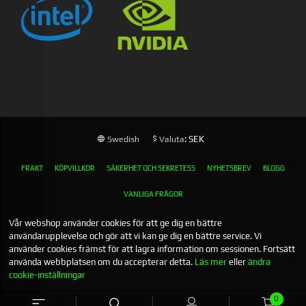
: SEK
Swedish
Valuta
FRAKT
KÖPVILLKOR
SÄKERHET OCH SEKRETESS
NYHETSBREV
BLOGG
VANLIGA FRÅGOR
Vår webshop använder cookies för att ge dig en bättre
användarupplevelse och gör att vi kan ge dig en bättre service. Vi
använder cookies främst för att lagra information om sessionen. Fortsätt
använda webbplatsen om du accepterar detta.
Läs mer
eller
ändra
cookie-inställningar
0