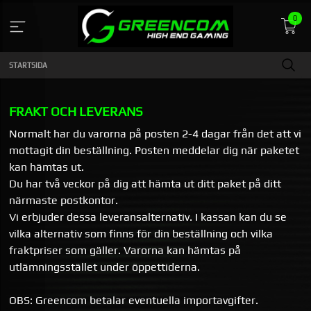
Gå
0
till
innehåll
STARTSIDA
FRAKT OCH LEVERANS
Normalt har du varorna på posten 2-4 dagar från det att vi
mottagit din beställning. Posten meddelar dig när paketet
kan hämtas ut.
Du har två veckor på dig att hämta ut ditt paket på ditt
närmaste postkontor.
Vi erbjuder dessa leveransalternativ. I kassan kan du se
vilka alternativ som finns för din beställning och vilka
fraktpriser som gäller. Varorna kan hämtas på
utlämningsstället under öppettiderna.
OBS: Greencom betalar eventuella importavgifter.