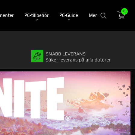
0
nenter
PC-tillbehör
PC-Guide
Mer
SNABB LEVERANS
Säker leverans på alla datorer