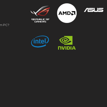
om PC?