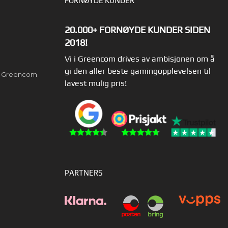
FORNØYDE KUNDER
20.000+ FORNØYDE KUNDER SIDEN
2018!
Vi i Greencom drives av ambisjonen om å
gi den aller beste gamingopplevelsen til
av Greencom
lavest mulig pris!
PARTNERS