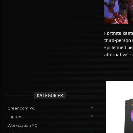
Fortnite kast
third-person 
spille med hø
alternativer 
KATEGORIER
Greencom PC
Laptops
Workstation PC