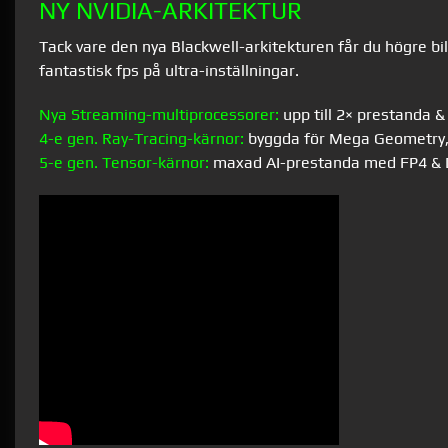
NY NVIDIA-ARKITEKTUR
Tack vare den nya Blackwell-arkitekturen får du högre bi
fantastisk fps på ultra-inställningar.
Nya Streaming-multiprocessorer:
upp till 2× prestanda & 
4-e gen. Ray-Tracing-kärnor:
byggda för Mega Geometry, up
5-e gen. Tensor-kärnor:
maxad AI-prestanda med FP4 & 