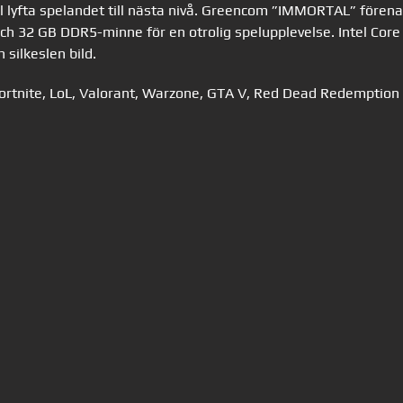
 lyfta spelandet till nästa nivå. Greencom ”IMMORTAL” förena
h 32 GB DDR5-minne för en otrolig spelupplevelse. Intel Cor
 silkeslen bild.
ortnite, LoL, Valorant, Warzone, GTA V, Red Dead Redemption 