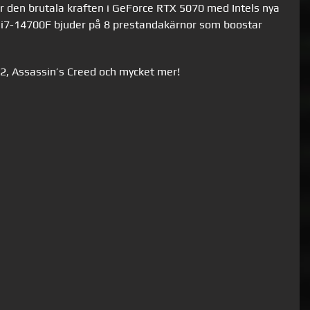
r den brutala kraften i GeForce RTX 5070 med Intels nya
e i7-14700F bjuder på 8 prestandakärnor som boostar
2, Assassin’s Creed och mycket mer!