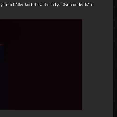
ystem håller kortet svalt och tyst även under hård