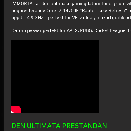
IMMORTAL är den optimala gamingdatorn för dig som vill
högpresterande Core i7-14700F ”Raptor Lake Refresh” oc
upp till 4,9 GHz – perfekt för VR-världar, maxad grafik och
Datorn passar perfekt för APEX, PUBG, Rocket League, F
DEN ULTIMATA PRESTANDAN