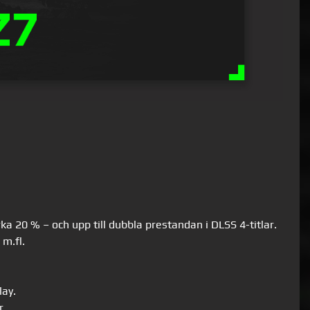
 20 % – och upp till dubbla prestandan i DLSS 4-titlar.
m.fl.
lay.
r.