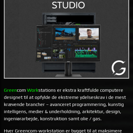
Green
com
Work
stations er ekstra kraftfulde computere
designet til at opfylde de ekstreme ydelseskrav i de mest
krævende brancher – avanceret programmering, kunstig
intelligens, medier & underholdning, arkitektur, design,
ingeniørarbejde, konstruktion samt olie / gas.
Hver Greencom-workstation er bygget til at maksimere