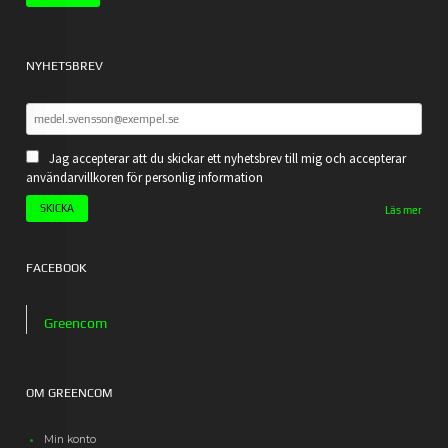
NYHETSBREV
Jag accepterar att du skickar ett nyhetsbrev till mig och accepterar
användarvillkoren för personlig information
Läs mer
FACEBOOK
Greencom
OM GREENCOM
Min konto