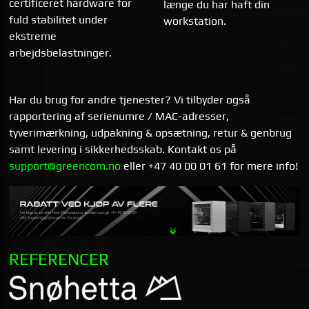
certificeret hardware for
længe du har haft din
fuld stabilitet under
workstation.
ekstreme
arbejdsbelastninger.
Har du brug for andre tjenester? Vi tilbyder også
rapportering af serienumre / MAC-adresser,
tyverimærkning, udpakning & opsætning, retur & genbrug
samt levering i sikkerhedsskab. Kontakt os på
support@greencom.no
eller +47 40 00 01 61 for mere info!
REFERENCER