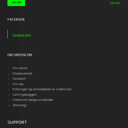
Läs mer
FACEBOOK
Greencom
OM GREENCOM
Min konto
Ordreoversikt
Gavekort
Om oss
Erfaringer og anmeldelser av Greencom
Gamingbloggen
Greencom bakgrunnsbilder
Teknologi
SUPPORT