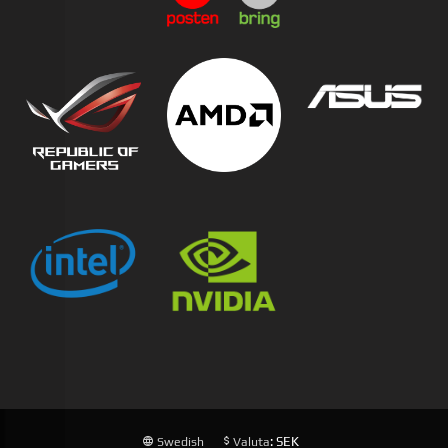
: SEK
Swedish
Valuta