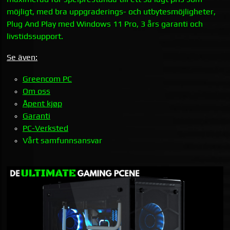
möjligt, med bra uppgraderings- och utbytesmöjligheter,
Plug And Play med Windows 11 Pro, 3 års garanti och
livstidssupport.
Se även:
Greencom PC
Om oss
Åpent kjøp
Garanti
PC-Verksted
Vårt samfunnsansvar