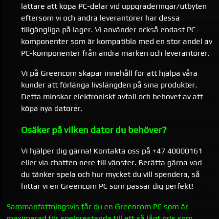
lättare att köpa PC-delar vid uppgraderingar/utbyten
eftersom vi och andra leverantörer har dessa
tillgängliga på lager. Vi använder också endast PC-
komponenter som är kompatibla med en stor andel av
PC-komponenter från andra märken och leverantörer.
Vi på Greencom skapar innehåll för att hjälpa våra
kunder att förlänga livslängden på sina produkter.
Detta minskar elektroniskt avfall och behovet av att
köpa nya datorer.
Osäker på vilken dator du behöver?
Vi hjälper dig gärna! Kontakta oss på +47 40000161
eller via chatten nere till vänster. Berätta gärna vad
du tänker spela och hur mycket du vill spendera, så
hittar vi en Greencom PC som passar dig perfekt!
Sammanfattningsvis får du en Greencom PC som är
maximerad för spelprestanda till ett så lågt pris som