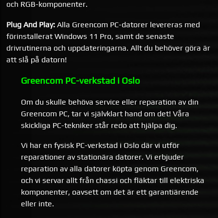
och RGB-komponenter.
Plug And Play:
Alla Greencom PC-datorer levereras med
förinstallerat Windows 11 Pro, samt de senaste
drivrutinerna och uppdateringarna. Allt du behöver göra är
att slå på datorn!
Greencom PC-verkstad i Oslo
Om du skulle behöva service eller reparation av din
Greencom PC, tar vi självklart hand om det! Våra
skickliga PC-tekniker står redo att hjälpa dig.
Vi har en fysisk PC-verkstad i Oslo där vi utför
reparationer av stationära datorer. Vi erbjuder
reparation av alla datorer köpta genom Greencom,
och vi servar allt från chassi och fläktar till elektriska
komponenter, oavsett om det är ett garantiärende
eller inte.