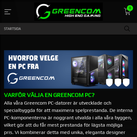
Gå
0
till
innehåll
STARTSIDA
​VARFÖR VÄLJA EN GREENCOM PC?
Alla våra Greencom PC-datorer är utvecklade och
specialbyggda för att maximera spelprestanda. De interna
PC-komponenterna är noggrant utvalda i alla våra byggen,
vilket gör att du får mest prestanda för lägsta möjliga
pris. Vi kombinerar detta med unika, eleganta designer