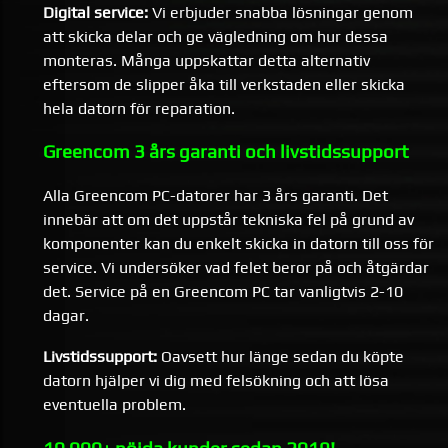
Digital service:
Vi erbjuder snabba lösningar genom
att skicka delar och ge vägledning om hur dessa
monteras. Många uppskattar detta alternativ
eftersom de slipper åka till verkstaden eller skicka
hela datorn för reparation.
Greencom 3 års garanti och livstidssupport
Alla Greencom PC-datorer har 3 års garanti. Det
innebär att om det uppstår tekniska fel på grund av
komponenter kan du enkelt skicka in datorn till oss för
service. Vi undersöker vad felet beror på och åtgärdar
det. Service på en Greencom PC tar vanligtvis 2-10
dagar.
Livstidssupport:
Oavsett hur länge sedan du köpte
datorn hjälper vi dig med felsökning och att lösa
eventuella problem.