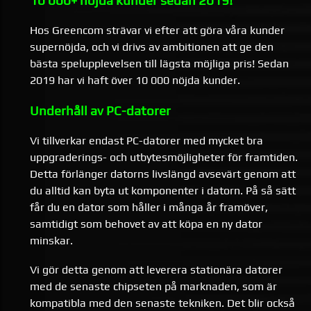
10 000+ nöjda kunder sedan 2019!
Hos Greencom strävar vi efter att göra våra kunder
supernöjda, och vi drivs av ambitionen att ge den
bästa spelupplevelsen till lägsta möjliga pris! Sedan
2019 har vi haft över 10 000 nöjda kunder.
Underhåll av PC-datorer
Vi tillverkar endast PC-datorer med mycket bra
uppgraderings- och utbytesmöjligheter för framtiden.
Detta förlänger datorns livslängd avsevärt genom att
du alltid kan byta ut komponenter i datorn. På så sätt
får du en dator som håller i många år framöver,
samtidigt som behovet av att köpa en ny dator
minskar.
Vi gör detta genom att leverera stationära datorer
med de senaste chipseten på marknaden, som är
kompatibla med den senaste tekniken. Det blir också