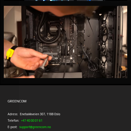
GREENCOM
Adress:
Enebakkveien 307, 1188 Oslo
Telefon:
+47 40 00 01 61
E-post:
support@greencom.no