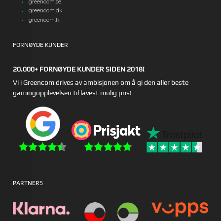
greencom.se
greencom.dk
greencom.fi
FORNØYDE KUNDER
20.000+ FORNØYDE KUNDER SIDEN 2018!
Vi i Greencom drives av ambisjonen om å gi den aller beste
gamingopplevelsen til lavest mulig pris!
PARTNERS