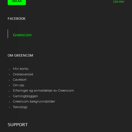
Läs mer
FACEBOOK
Greencom
OM GREENCOM
Min konto
Ordreoversikt
Gavekort
Om oss
Erfaringer og anmeldelser av Greencom
Gamingbloggen
Greencom bakgrunnsbilder
Teknologi
SUPPORT