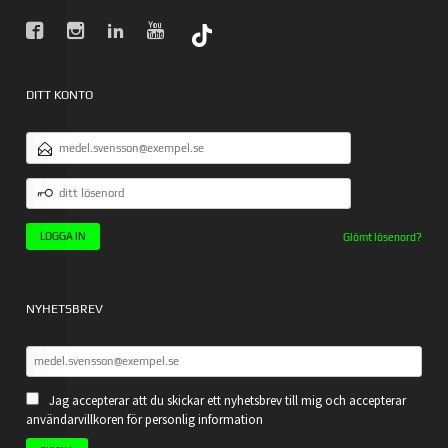
DITT KONTO
E-
POSTADRESS
DITT
LÖSENORD
Glömt lösenord?
NYHETSBREV
Jag accepterar att du skickar ett nyhetsbrev till mig och accepterar
användarvillkoren för personlig information