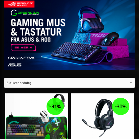
-31%
-30%