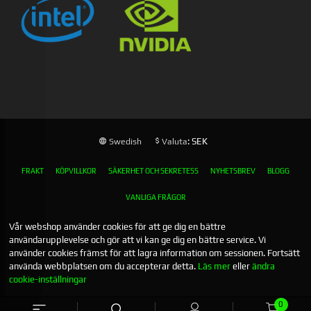
: SEK
Swedish
Valuta
FRAKT
KÖPVILLKOR
SÄKERHET OCH SEKRETESS
NYHETSBREV
BLOGG
VANLIGA FRÅGOR
Vår webshop använder cookies för att ge dig en bättre
användarupplevelse och gör att vi kan ge dig en bättre service. Vi
använder cookies främst för att lagra information om sessionen. Fortsätt
använda webbplatsen om du accepterar detta.
Läs mer
eller
ändra
cookie-inställningar
0