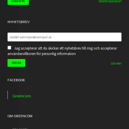
Glömt lösenord?
NYHETSBREV
Jag accepterar att du skickar ett nyhetsbrev till mig och accepterar
användarvillkoren för personlig information
Läs mer
FACEBOOK
Greencom
OM GREENCOM