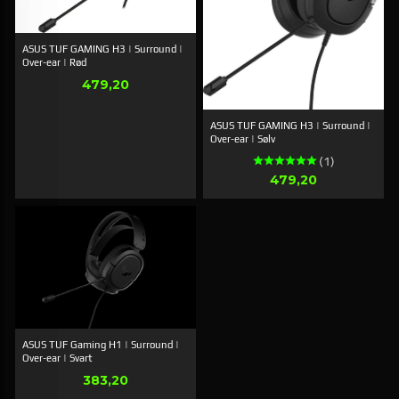
ASUS TUF GAMING H3 | Surround |
Over-ear | Rød
Pris
479,20
ASUS TUF GAMING H3 | Surround |
Over-ear | Sølv
(1)
Pris
479,20
ASUS TUF Gaming H1 | Surround |
Over-ear | Svart
Pris
383,20