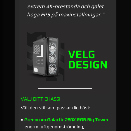
extrem 4K-prestanda och galet
höga FPS på maxinställningar.”
VÄLJ DITT CHASSI
Välj den stil som passar dig bäst:
•
Greencom Galactic 280X RGB Big Tower
– enorm luft­genomströmning,