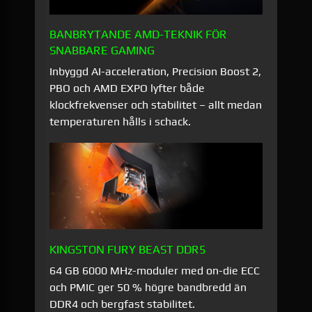
BANBRYTANDE AMD-TEKNIK FÖR
SNABBARE GAMING
Inbyggd AI-acceleration, Precision Boost 2,
PBO och AMD EXPO lyfter både
klockfrekvenser och stabilitet – allt medan
temperaturen hålls i schack.
KINGSTON FURY BEAST DDR5
64 GB 6000 MHz-moduler med on-die ECC
och PMIC ger 50 % högre bandbredd än
DDR4 och bergfast stabilitet.