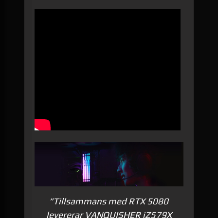
”Tillsammans med RTX 5080
levererar VANQUISHER iZ579X