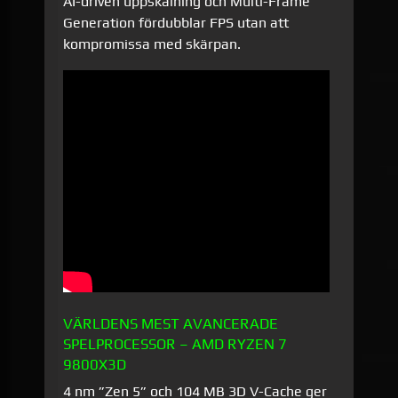
AI-driven uppskalning och Multi-Frame
Generation fördubblar FPS utan att
kompromissa med skärpan.
VÄRLDENS MEST AVANCERADE
SPELPROCESSOR – AMD RYZEN 7
9800X3D
4 nm ”Zen 5” och 104 MB 3D V-Cache ger