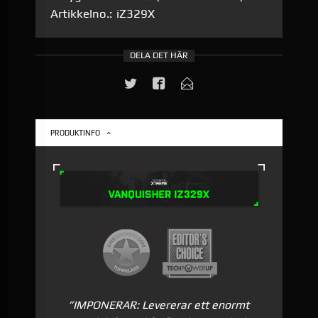
Artikkelno.:
iZ329X
DELA DET HÄR
PRODUKTINFO
”IMPONERAR: Levererar ett enormt