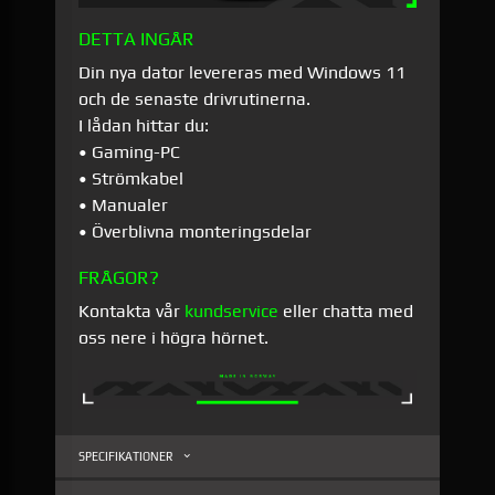
DETTA INGÅR
Din nya dator levereras med Windows 11
och de senaste drivrutinerna.
I lådan hittar du:
• Gaming-PC
• Strömkabel
• Manualer
• Överblivna monteringsdelar
FRÅGOR?
Kontakta vår
kundservice
eller chatta med
oss nere i högra hörnet.
SPECIFIKATIONER