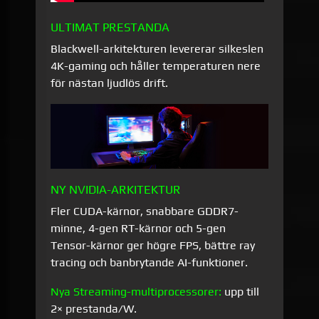
ULTIMAT PRESTANDA
Blackwell-arkitekturen levererar silkeslen
4K-gaming och håller temperaturen nere
för nästan ljudlös drift.
NY NVIDIA-ARKITEKTUR
Fler CUDA-kärnor, snabbare GDDR7-
minne, 4-gen RT-kärnor och 5-gen
Tensor-kärnor ger högre FPS, bättre ray
tracing och banbrytande AI-funktioner.
Nya Streaming-multiprocessorer:
upp till
2× prestanda/​W.