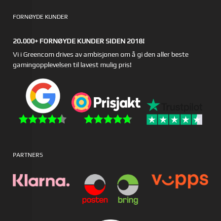
FORNØYDE KUNDER
20.000+ FORNØYDE KUNDER SIDEN 2018!
Vi i Greencom drives av ambisjonen om å gi den aller beste
gamingopplevelsen til lavest mulig pris!
PARTNERS