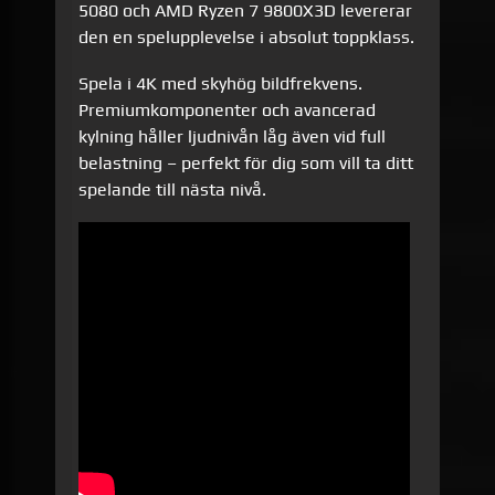
5080 och AMD Ryzen 7 9800X3D levererar
den en spelupplevelse i absolut toppklass.
Spela i 4K med skyhög bildfrekvens.
Premiumkomponenter och avancerad
kylning håller ljudnivån låg även vid full
belastning – perfekt för dig som vill ta ditt
spelande till nästa nivå.