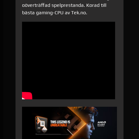
oöverträffad spelprestanda. Korad till
bästa gaming-CPU av Tek.no.