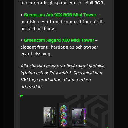
tempererade glaspaneler och livfull RGB.
•
Greencom Ark 90X RGB Mini Tower
–
nordisk mesh-front i kompakt format för
perfekt luftflöde.
•
Greencom Asgard X60 Midi Tower
–
elegant front i härdat glas och styrbar
RGB-belysning.
Alla chassin presterar likvärdigt i ljudnivå,
kylning och build-kvalitet. Specialval kan
förlänga produktionstiden med en
arbetsdag.