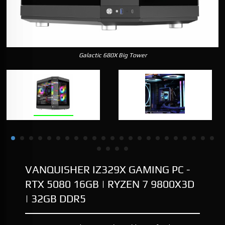
Galactic 680X Big Tower
VANQUISHER IZ329X GAMING PC -
RTX 5080 16GB | RYZEN 7 9800X3D
| 32GB DDR5