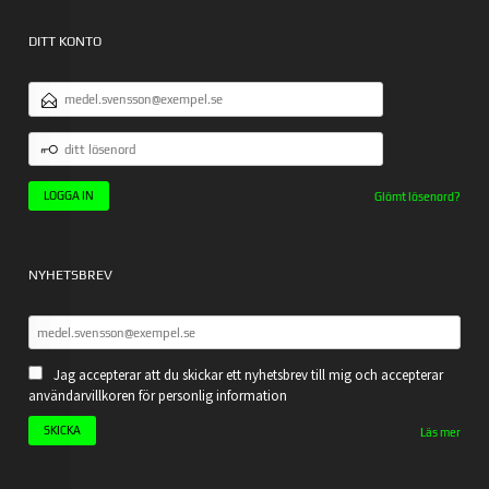
DITT KONTO
E-
POSTADRESS
DITT
LÖSENORD
Glömt lösenord?
NYHETSBREV
Jag accepterar att du skickar ett nyhetsbrev till mig och accepterar
användarvillkoren för personlig information
Läs mer