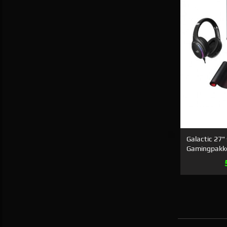
Galactic 27"
Gamingpakk