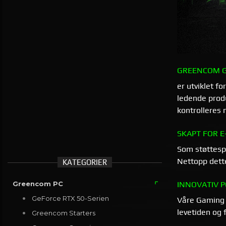
GREENCOM G
er utviklet 
ledende prod
kontrolleres
SKAPT FOR E
Som støttespi
Nettopp dette
KATEGORIER
INNOVATIV P
Greencom PC
GeForce RTX 50-Serien
Våre Gaming P
levetiden og
Greencom Starters