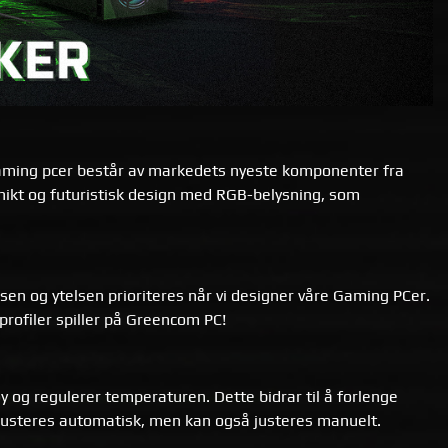
 gaming pcer består av markedets nyeste komponenter fra
ikt og futuristisk design med RGB-belysning, som
lsen og ytelsen prioriteres når vi designer våre Gaming PCer.
profiler spiller på Greencom PC!
 og regulerer temperaturen. Dette bidrar til å forlenge
 justeres automatisk, men kan også justeres manuelt.