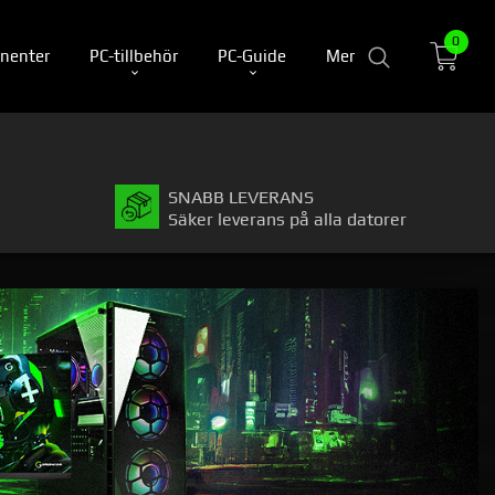
0
nenter
PC-tillbehör
PC-Guide
Mer
SNABB LEVERANS
Säker leverans på alla datorer