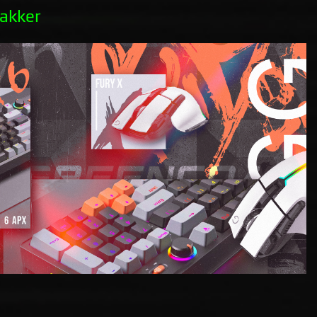
akker