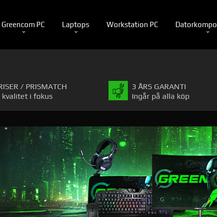
Greencom PC
Laptops
Workstation PC
Datorkompo
RISER / PRISMATCH
3 ÅRS GARANTI
 kvalitet i fokus
Ingår på alla köp