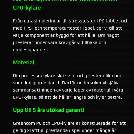
CPU-kylare
Från datasimuleringar till stresstester i PC-labbet och
med FPS- och temperaturtester i spel, ser vi till att
varje komponent är byggd för att hålla. Om något
presterar under våra krav går vi tillbaka och
omdesignar det.
Material
Din processorkylare ska se ut och prestera lika bra
som den gjorde dag 1. Därför undersöker vi själva
sammansättningen av varje lager av material i våra
CPU-kylare, så att de håller längre och kyler bättre.
Upp till 5 års utökad garanti
Greencom PC och CPU-kylare är konstruerade för att
ge dig kraftfull prestanda i spel under många år