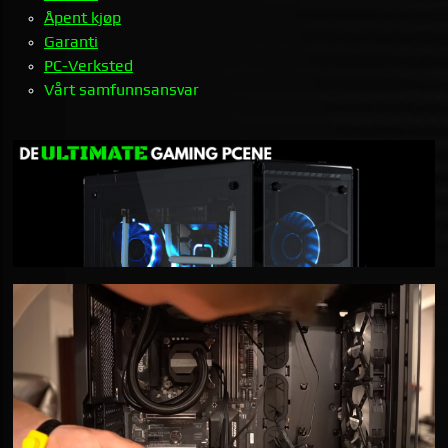
Åpent kjøp
Garanti
PC-Verksted
Vårt samfunnsansvar