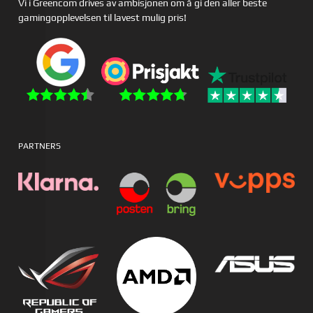
Vi i Greencom drives av ambisjonen om å gi den aller beste
gamingopplevelsen til lavest mulig pris!
PARTNERS