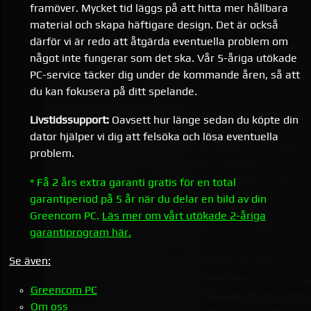
framöver. Mycket tid läggs på att hitta mer hållbara
material och skapa häftigare design. Det är också
därför vi är redo att åtgärda eventuella problem om
något inte fungerar som det ska. Vår 5-åriga utökade
PC-service täcker dig under de kommande åren, så att
du kan fokusera på ditt spelande.
Livstidssupport:
Oavsett hur länge sedan du köpte din
dator hjälper vi dig att felsöka och lösa eventuella
problem.
* Få 2 års extra garanti gratis för en total
garantiperiod på 5 år när du delar en bild av din
Greencom PC.
Läs mer om vårt utökade 2-åriga
garantiprogram här.
Se även:
Greencom PC
Om oss