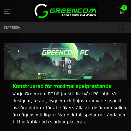
Gå
0
till
innehåll
STARTSIDA
​Konstruerad för maximal spelprestanda
Varje Greencom PC börjar sitt liv i vårt PC-labb. Vi
designar, testar, bygger och finjusterar varje aspekt
av våra datorer för att säkerställa att de är mer solida
än någonsin tidigare. Varje detalj spelar roll, ända ner
till hur kablar och sladdar placeras.