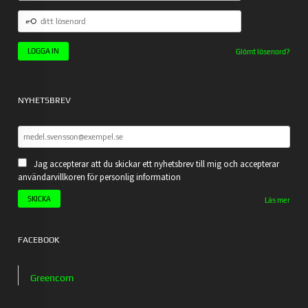
DITT
LÖSENORD
Glömt lösenord?
NYHETSBREV
Jag accepterar att du skickar ett nyhetsbrev till mig och accepterar
användarvillkoren för personlig information
Läs mer
FACEBOOK
Greencom