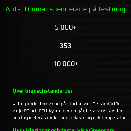
Antal timmar spenderade på testning
5 000+
353
10 000+
Över branschstandarder
Vi tar produktprovning på stort allvar. Det är därför
varje PC och CPU-kylare genomgår flera stresstester
och inspekteras under hög belastning och temperatur.
Hur vi designar och testar våra Greencom