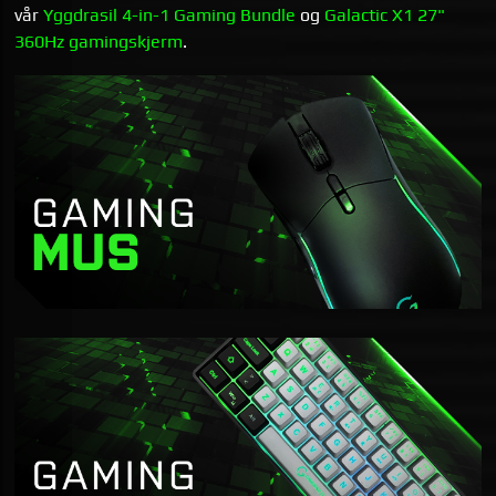
vår
Yggdrasil 4-in-1 Gaming Bundle
og
Galactic X1 27"
360Hz gamingskjerm
.