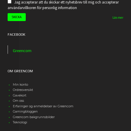
Jag accepterar att du skickar ett nyhetsbrev till mig och accepterar
användarvillkoren för personlig information
Läs mer
FACEBOOK
Greencom
OM GREENCOM
Min konto
Ordreoversikt
Gavekort
Om oss
Erfaringer og anmeldelser av Greencom
Gamingbloggen
Greencom bakgrunnsbilder
Teknologi