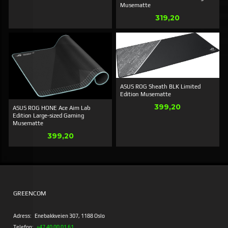
Musematte
Pris
319,20
ASUS ROG Sheath BLK Limited
Edition Musematte
Pris
399,20
ASUS ROG HONE Ace Aim Lab
Edition Large-sized Gaming
Musematte
Pris
399,20
GREENCOM
Adress:
Enebakkveien 307, 1188 Oslo
Telefon:
+47 40 00 01 61