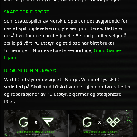
SKAPT FOR E-SPORT:
Som støttespiller av Norsk E-sport er det avgjørende for
oss at spillopplevelsen og ytelsen prioriteres. Dette er
også hvorfor noen profesjonelle E-sportprofiler velger å
spille på vårt PC-utstyr, og at disse har blitt brukt i
turneringer i Norges største e-sportliga,
Good Game-
ligaen
.
DESIGNED IN NORWAY:
Vårt PC-utstyr er designet i Norge. Vi har et fysisk PC-
verksted på Skullerud i Oslo hvor det gjennomføres tester
og reparasjoner av PC-utstyr, skjermer og stasjonære
PCer.