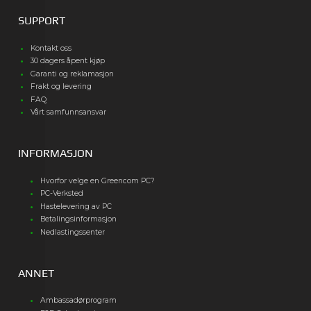
SUPPORT
Kontakt oss
30 dagers åpent kjøp
Garanti og reklamasjon
Frakt og levering
FAQ
Vårt samfunnsansvar
INFORMASJON
Hvorfor velge en Greencom PC?
PC-Verksted
Hastelevering av PC
Betalingsinformasjon
Nedlastingssenter
ANNET
Ambassadørprogram