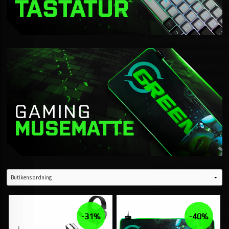
-31%
-40%