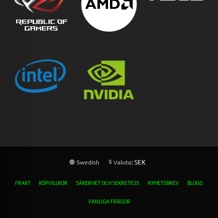
: SEK
Swedish
Valuta
FRAKT
KÖPVILLKOR
SÄKERHET OCH SEKRETESS
NYHETSBREV
BLOGG
VANLIGA FRÅGOR