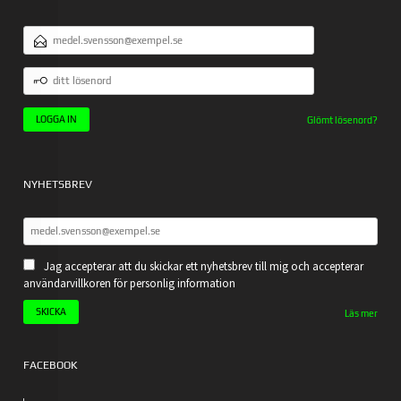
E-
POSTADRESS
DITT
LÖSENORD
Glömt lösenord?
NYHETSBREV
Jag accepterar att du skickar ett nyhetsbrev till mig och accepterar
användarvillkoren för personlig information
Läs mer
FACEBOOK