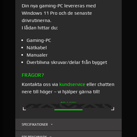
Din nya gaming-PC levereras med
Windows 11 Pro och de senaste
drivrutinerna.
I lådan hittar du:
Gaming-PC
Nätkabel
Manualer
Överblivna skruvar/delar från bygget
FRÅGOR?
Kontakta oss via
kundservice
eller chatten
nere till höger – vi hjälper gärna till!
SPECIFIKATIONER