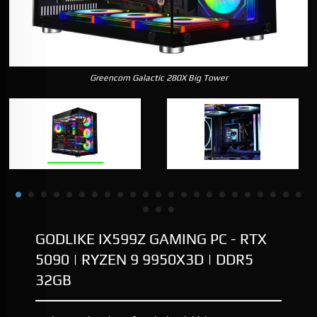
Greencom Galactic 280X Big Tower
GODLIKE IX599Z GAMING PC - RTX
5090 | RYZEN 9 9950X3D | DDR5
32GB