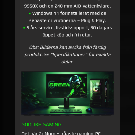
9950X och en 240 mm AIO-vattenkylare.
•
Windows 11 förinstallerat med de
senaste drivrutinerna – Plug & Play.
•
5 års service, livstidssupport, 30 dagars
öppet köp och fri retur.
Obs: Bilderna kan avvika från färdig
produkt. Se ”Specifikationer” för exakta
delar.
GODLIKE GAMING
Det här är Norges råaste gaming-PC.