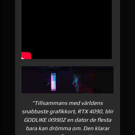
”Tillsammans med världens
snabbaste grafikkort, RTX 4090, blir
GODLIKE iX990Z en dator de flesta
bara kan drömma om. Den klarar