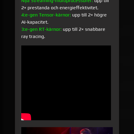
Nya Streaming-multiprocessorer:
upp till
2× prestanda och energieffektivitet.
4:e-gen Tensor-kärnor:
upp till 2× högre
AI-kapacitet.
3:e-gen RT-kärnor:
upp till 2× snabbare
ray tracing.