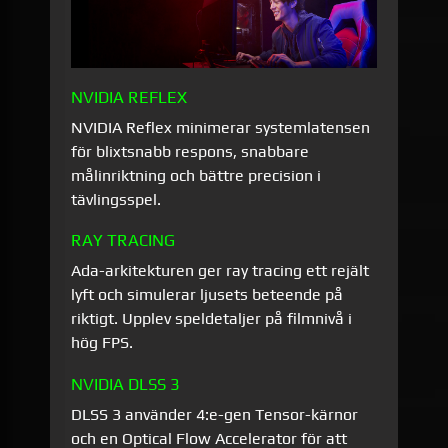
NVIDIA REFLEX
NVIDIA Reflex minimerar systemlatensen
för blixtsnabb respons, snabbare
målinriktning och bättre precision i
tävlingsspel.
RAY TRACING
Ada-arkitekturen ger ray tracing ett rejält
lyft och simulerar ljusets beteende på
riktigt. Upplev speldetaljer på filmnivå i
hög FPS.
NVIDIA DLSS 3
DLSS 3 använder 4:e-gen Tensor-kärnor
och en Optical Flow Accelerator för att