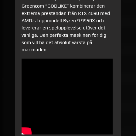
Greencom ”GODLIKE” kombinerar den
extrema prestandan från RTX 4090 med
AMD:s toppmodell Ryzen 9 9950X och
levererar en spelupplevelse utöver det
vanliga. Den perfekta maskinen för dig
som vill ha det absolut värsta på
marknaden.