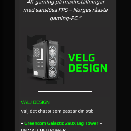
4K-gaming på maxinställningar
med sanslösa FPS – Norges råaste
gaming-PC.”
VÄLJ DESIGN
Välj det chassi som passar din stil:
•
Greencom Galactic 290X Big Tower
–
UNMATCHED POWER.