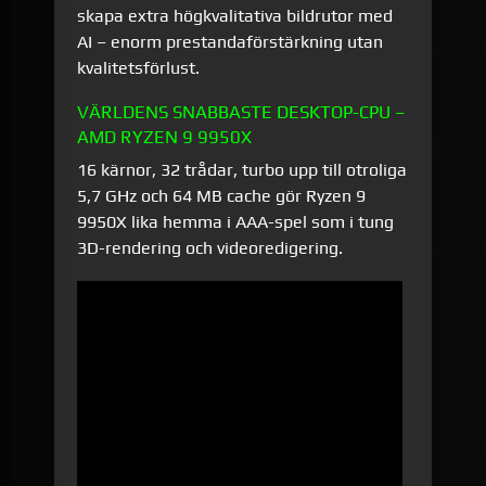
skapa extra högkvalitativa bildrutor med
AI – enorm prestandaförstärkning utan
kvalitetsförlust.
VÄRLDENS SNABBASTE DESKTOP-CPU –
AMD RYZEN 9 9950X
16 kärnor, 32 trådar, turbo upp till otroliga
5,7 GHz och 64 MB cache gör Ryzen 9
9950X lika hemma i AAA-spel som i tung
3D-rendering och videoredigering.