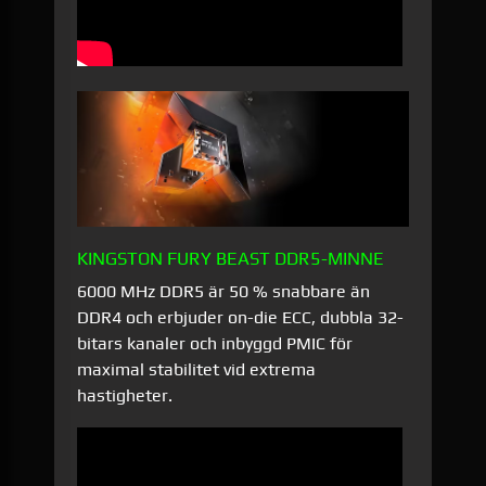
KINGSTON FURY BEAST DDR5-MINNE
6000 MHz DDR5 är 50 % snabbare än
DDR4 och erbjuder on-die ECC, dubbla 32-
bitars kanaler och inbyggd PMIC för
maximal stabilitet vid extrema
hastigheter.