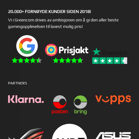
20.000+ FORNØYDE KUNDER SIDEN 2018!
Vi i Greencom drives av ambisjonen om å gi den aller beste
gamingopplevelsen til lavest mulig pris!
PARTNERS