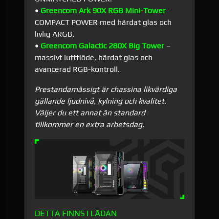
•
Greencom Ark 90X RGB Mini-Tower
–
COMPACT POWER med härdat glas och
livlig ARGB.
•
Greencom Galactic 280X Big Tower
–
massivt luftflöde, härdat glas och
avancerad RGB-kontroll.
Prestandamässigt är chassina likvärdiga
gällande ljudnivå, kylning och kvalitet.
Väljer du ett annat än standard
tillkommer en extra arbetsdag.
DETTA FINNS I LÅDAN