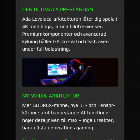
DEN ULTIMATA PRESTANDAN
Ada Lovelace-arkitekturen låter dig spela i
4K med höga, jämna bildfrekvenser.
Premiumkomponenter och avancerad
kylning håller GPU:n sval och tyst, även
under full belastning.
NY NVIDIA-ARKITEKTUR
Mer GDDR6X-minne, nya RT- och Tensor-
kärnor samt banbrytande AI-funktioner
höjer detaljnivån till max – inga ursäkter,
bara nästa generations gaming.