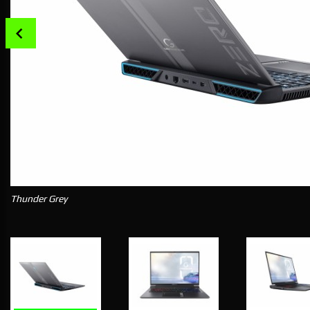
Prev
Thunder Grey