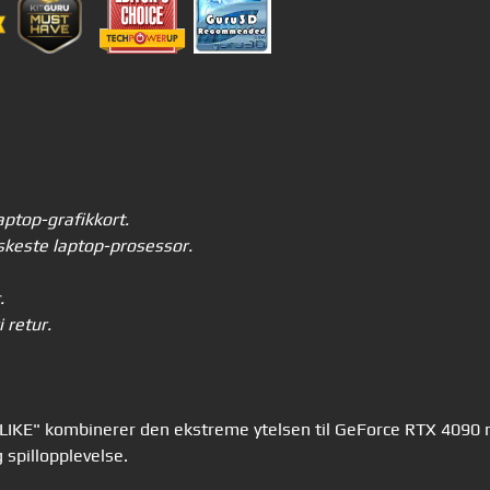
ptop-grafikkort.
skeste laptop-prosessor.
c.
 retur.
IKE" kombinerer den ekstreme ytelsen til GeForce RTX 4090 
 spillopplevelse.