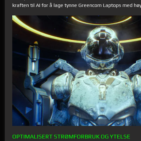
kraften til AI for å lage tynne Greencom Laptops med hø
OPTIMALISERT STRØMFORBRUK OG YTELSE