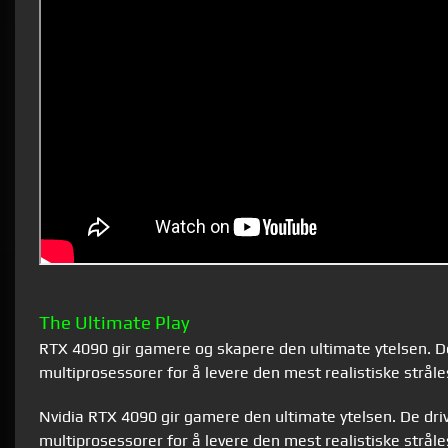
The Ultimate Play
RTX 4090 gir gamere og skapere den ultimate ytelsen. D
multiprosessorer for å levere den mest realistiske strål
Nvidia RTX 4090 gir gamere den ultimate ytelsen. De dr
multiprosessorer for å levere den mest realistiske strål