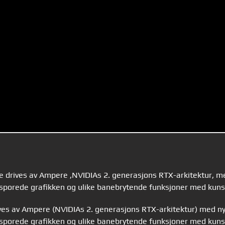
e drives av Ampere ,NVIDIAs 2. generasjons RTX-arkitektur, m
esporede grafikken og ulike banebrytende funksjoner med kunst
ives av Ampere (NVIDIAs 2. generasjons RTX-arkitektur) med ny
esporede grafikken og ulike banebrytende funksjoner med kunst