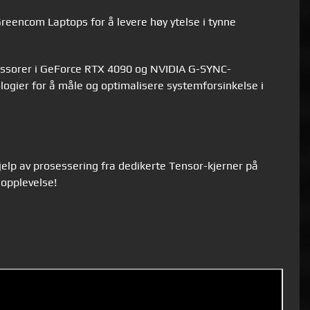
reencom Laptops for å levere høy ytelse i tynne
osessorer i GeForce RTX 4090 og NVIDIA G-SYNC-
logier for å måle og optimalisere systemforsinkelse i
elp av prosessering fra dedikerte Tensor-kjerner på
lopplevelse!