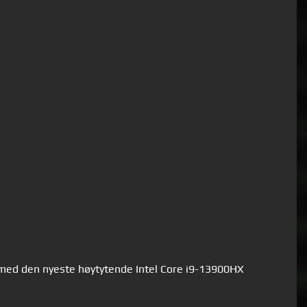
med den nyeste høytytende Intel Core i9-13900HX