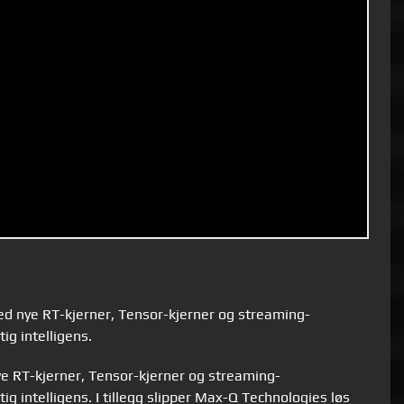
ed nye RT-kjerner, Tensor-kjerner og streaming-
ig intelligens.
e RT-kjerner, Tensor-kjerner og streaming-
ig intelligens.
I tillegg slipper Max-Q Technologies løs