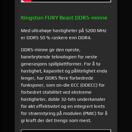
Kingston FURY Beast DDR5-minne
Med ultrahøye hastigheter på 5200 MHz
er DDR5 50 % raskere enn DDR4.
DDR5-minne gir den nyeste,
banebrytende teknologien for neste
generasjons spillplattformer. For å ta
hastighet, kapasitet og pålitelighet enda
lenger, har DDR5 flere forbedrede
funksjoner, som on-die ECC (ODECC) for
forbedret stabilitet ved ekstreme
hastigheter, doble 32-bits underkanaler
for økt effektivitet og en integrert krets
for strømstyring på modulen (PMIC) for å
gi kraft der det trengs som mest.