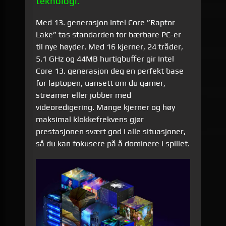
teknologi.
Med 13. generasjon Intel Core ”Raptor
Lake” tas standarden for bærbare PC-er
til nye høyder. Med 16 kjerner, 24 tråder,
5.1 GHz og 44MB hurtigbuffer gir Intel
Core 13. generasjon deg en perfekt base
for laptopen, uansett om du gamer,
streamer eller jobber med
videoredigering. Mange kjerner og høy
maksimal klokkefrekvens gjør
prestasjonen svært god i alle situasjoner,
så du kan fokusere på å dominere i spillet.