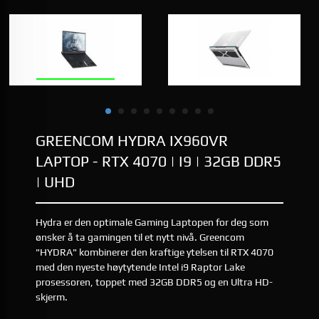
GREENCOM HYDRA IX960VR
LAPTOP - RTX 4070 | I9 | 32GB DDR5
| UHD
Hydra er den optimale Gaming Laptopen for deg som
ønsker å ta gamingen til et nytt nivå. Greencom
"HYDRA" kombinerer den kraftige ytelsen til RTX 4070
med den nyeste høytytende Intel i9 Raptor Lake
prosessoren, toppet med 32GB DDR5 og en Ultra HD-
skjerm.