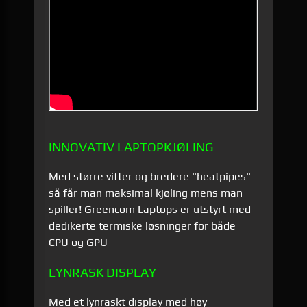
INNOVATIV LAPTOPKJØLING
Med større vifter og bredere "heatpipes"
så får man maksimal kjøling mens man
spiller! Greencom Laptops er utstyrt med
dedikerte termiske løsninger for både
CPU og GPU
LYNRASK DISPLAY
Med et lynraskt display med høy