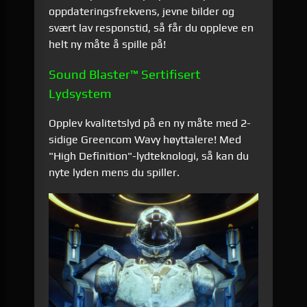
oppdateringsfrekvens, jevne bilder og
svært lav responstid, så får du oppleve en
helt ny måte å spille på!
Sound Blaster™ Sertifisert
Lydsystem
Opplev kvalitetslyd på en ny måte med 2-
sidige Greencom Wavy høyttalere! Med
"High Definition"-lydteknologi, så kan du
nyte lyden mens du spiller.