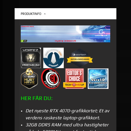
PRODUKTINFO
HER FÅR DU:
Det nyeste RTX 4070-grafikkortet; Et av
verdens raskeste laptop-grafikkort.
32GB DDR5 RAM med ultra hastigheter