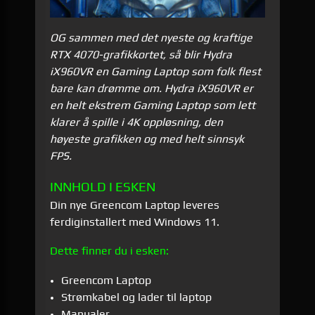
OG sammen med det nyeste og kraftige
RTX 4070-grafikkortet, så blir Hydra
iX960VR en Gaming Laptop som folk flest
bare kan drømme om. Hydra iX960VR er
en helt ekstrem Gaming Laptop som lett
klarer å spille i 4K oppløsning, den
høyeste grafikken og med helt sinnsyk
FPS.
INNHOLD I ESKEN
Din nye Greencom Laptop leveres
ferdiginstallert med Windows 11.
Dette finner du i esken:
Greencom Laptop
Strømkabel og lader til laptop
Manualer