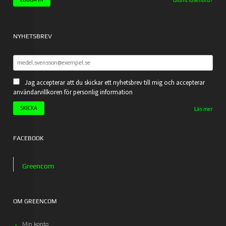
Glömt lösenord?
NYHETSBREV
Jag accepterar att du skickar ett nyhetsbrev till mig och accepterar
användarvillkoren för personlig information
Läs mer
FACEBOOK
Greencom
OM GREENCOM
Min konto