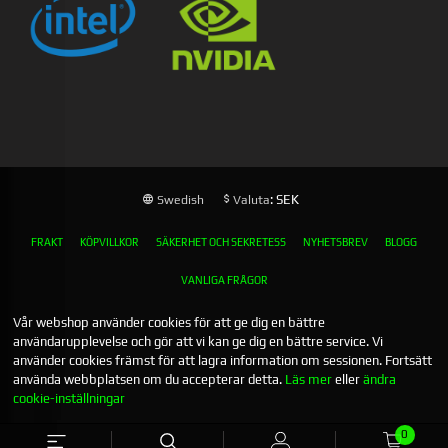
: SEK
Swedish
Valuta
FRAKT
KÖPVILLKOR
SÄKERHET OCH SEKRETESS
NYHETSBREV
BLOGG
VANLIGA FRÅGOR
Vår webshop använder cookies för att ge dig en bättre
användarupplevelse och gör att vi kan ge dig en bättre service. Vi
använder cookies främst för att lagra information om sessionen. Fortsätt
använda webbplatsen om du accepterar detta.
Läs mer
eller
ändra
cookie-inställningar
0