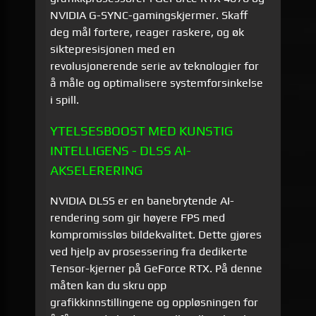
NVIDIA G-SYNC-gamingskjermer. Skaff
deg mål fortere, reager raskere, og øk
siktepresisjonen med en
revolusjonerende serie av teknologier for
å måle og optimalisere systemforsinkelse
i spill.
YTELSESBOOST MED KUNSTIG
INTELLIGENS - DLSS AI-
AKSELERERING
NVIDIA DLSS er en banebrytende AI-
rendering som gir høyere FPS med
kompromissløs bildekvalitet. Dette gjøres
ved hjelp av prosessering fra dedikerte
Tensor-kjerner på GeForce RTX. På denne
måten kan du skru opp
grafikkinnstillingene og oppløsningen for