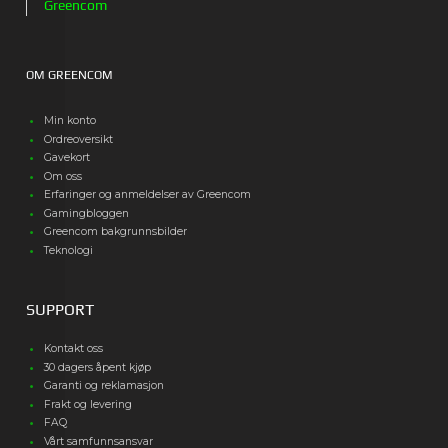
Greencom
OM GREENCOM
Min konto
Ordreoversikt
Gavekort
Om oss
Erfaringer og anmeldelser av Greencom
Gamingbloggen
Greencom bakgrunnsbilder
Teknologi
SUPPORT
Kontakt oss
30 dagers åpent kjøp
Garanti og reklamasjon
Frakt og levering
FAQ
Vårt samfunnsansvar