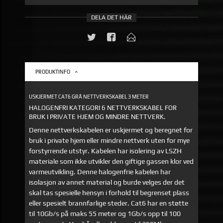
DELA DET HÄR
PRODUKTINFO
USKJERMET CAT6 GRÅ NETTVERKSKABEL 3 METER
HALOGENFRI KATEGORI 6 NETTVERKSKABEL FOR
BRUK I PRIVATE HJEM OG MINDRE NETTVERK.
Denne nettverkskabelen er uskjermet og beregnet for
bruk i private hjem eller mindre nettverk uten for mye
forstyrrende utstyr. Kabelen har isolering av LSZH
materiale som ikke utvikler den giftige gassen klor ved
varmeutvikling. Denne halogenfrie kabelen har
isolasjon av annet material og burde velges der det
skal tas spesielle hensyn i forhold til begrenset plass
eller spesielt brannfarlige steder. Cat6 har en støtte
til 10Gb/s på maks 55 meter og 1Gb/s opp til 100