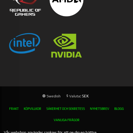
: SEK
Swedish
Valuta
FRAKT
KÖPVILLKOR
SÄKERHET OCH SEKRETESS
NYHETSBREV
BLOGG
VANLIGA FRÅGOR
Vår webshop använder cookies för att ge dig en bättre