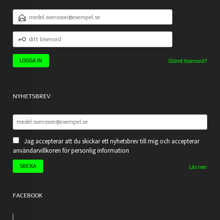
E-
POSTADRESS
DITT
LÖSENORD
Glömt lösenord?
NYHETSBREV
Jag accepterar att du skickar ett nyhetsbrev till mig och accepterar
användarvillkoren för personlig information
Läs mer
FACEBOOK