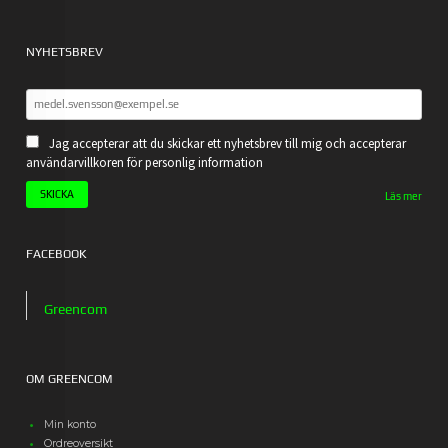
NYHETSBREV
Jag accepterar att du skickar ett nyhetsbrev till mig och accepterar
användarvillkoren för personlig information
Läs mer
FACEBOOK
Greencom
OM GREENCOM
Min konto
Ordreoversikt