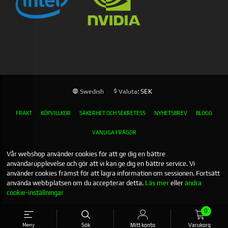
: SEK
Swedish
Valuta
FRAKT
KÖPVILLKOR
SÄKERHET OCH SEKRETESS
NYHETSBREV
BLOGG
VANLIGA FRÅGOR
Vår webshop använder cookies för att ge dig en bättre
användarupplevelse och gör att vi kan ge dig en bättre service. Vi
använder cookies främst för att lagra information om sessionen. Fortsätt
använda webbplatsen om du accepterar detta.
Läs mer
eller
ändra
cookie-inställningar
0
Meny
Sök
Mitt konto
Varukorg