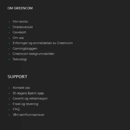
OM GREENCOM
Min konto
Ordreoversikt
Gavekort
Om oss
Erfaringer og anmeldelser av Greencom
Gamingbloggen
Greencom bakgrunnsbilder
Teknologi
SUPPORT
Kontakt oss
30 dagers åpent kjøp
Garanti og reklamasjon
Frakt og levering
FAQ
Vårt samfunnsansvar