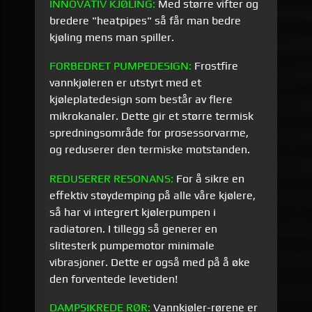
INNOVATIV
KJØLING:
Med større vifter og
bredere "heatpipes" så får man bedre
kjøling mens man spiller.
FORBEDRET PUMPEDESIGN:
Frostfire
vannkjøleren er utstyrt med et
kjøleplatedesign som består av flere
mikrokanaler. Dette gir et større termisk
spredningsområde for prosessorvarme,
og reduserer den termiske motstanden.
REDUSERER RESONANS:
For å sikre en
effektiv støydemping på alle våre kjølere,
så har vi integrert kjølerpumpen i
radiatoren. I tillegg så generer en
slitesterk pumpemotor minimale
vibrasjoner. Dette er også med på å øke
den forventede levetiden!
DAMPSIKREDE RØR:
Vannkjøler-rørene er