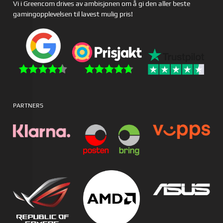
Vi i Greencom drives av ambisjonen om å gi den aller beste
gamingopplevelsen til lavest mulig pris!
PARTNERS