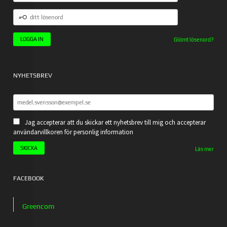
DITT
LÖSENORD
Glömt lösenord?
NYHETSBREV
Jag accepterar att du skickar ett nyhetsbrev till mig och accepterar
användarvillkoren för personlig information
Läs mer
FACEBOOK
Greencom