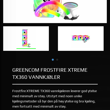
GREENCOM FROSTFIRE XTREME
TX360 VANNKJØLER
Frostfire XTREME TX360 vannkjøleren leverer god ytelse
med minimalt av støy. Utstyrt med noen unike
kjølingsmetoder så byr den på høy ytelse og bra kjøling,
men fortsatt med minimalt av støy.