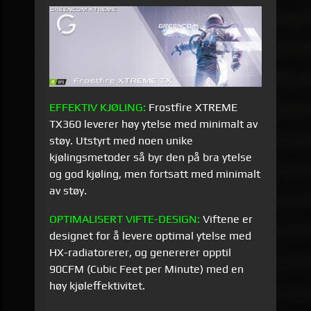
EFFEKTIV KJØLING:
Frostfire XTREME
TX360 leverer høy ytelse med minimalt av
støy. Utstyrt med noen unike
kjølingsmetoder så byr den på bra ytelse
og god kjøling, men fortsatt med minimalt
av støy.
OPTIMALISERT VIFTE-DESIGN:
Viftene er
designet for å levere optimal ytelse med
HX-radiatorerer, og genererer opptil
90CFM (Cubic Feet per Minute) med en
høy kjøleffektivitet.