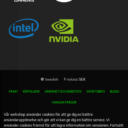
: SEK
Swedish
Valuta
FRAKT
KÖPVILLKOR
SÄKERHET OCH SEKRETESS
NYHETSBREV
BLOGG
VANLIGA FRÅGOR
Vår webshop använder cookies för att ge dig en bättre
användarupplevelse och gör att vi kan ge dig en bättre service. Vi
använder cookies främst för att lagra information om sessionen. Fortsätt