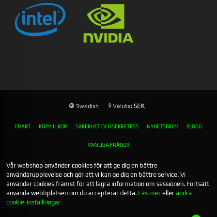
: SEK
Swedish
Valuta
FRAKT
KÖPVILLKOR
SÄKERHET OCH SEKRETESS
NYHETSBREV
BLOGG
VANLIGA FRÅGOR
Vår webshop använder cookies för att ge dig en bättre
användarupplevelse och gör att vi kan ge dig en bättre service. Vi
använder cookies främst för att lagra information om sessionen. Fortsätt
använda webbplatsen om du accepterar detta.
Läs mer
eller
ändra
cookie-inställningar