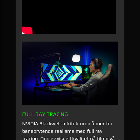
FULL RAY TRACING
NVIDIA Blackwell-arkitekturen åpner for
banebrytende realisme med full ray
tracing. Opplev visuell kvalitet på filmnivå