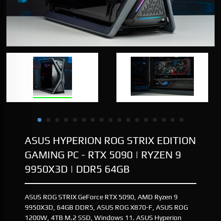
ASUS HYPERION ROG STRIX EDITION
GAMING PC - RTX 5090 | RYZEN 9
9950X3D | DDR5 64GB
ASUS ROG STRIX GeForce RTX 5090, AMD Ryzen 9
9950X3D, 64GB DDR5, ASUS ROG X870-F, ASUS ROG
1200W, 4TB M.2 SSD, Windows 11. ASUS Hyperion