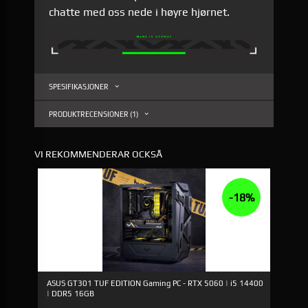
chatte med oss nede i høyre hjørnet.
SPESIFIKASJONER
PRODUKTRECENSIONER (1)
VI REKOMMENDERAR OCKSÅ
-18%
ASUS GT301 TUF EDITION Gaming PC - RTX 5060 | i5 14400
| DDR5 16GB