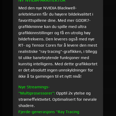
Med den nye NVIDIA Blackwell-
arkitekturen får du høyere bildekvalitet i
favorittspillene dine. Med mer GDDR7-
grafikkminne kan du spille med ultra
grafikkinnstillinger og få en utrolig høy
bildefrekvens. Den leveres også med nye
RT- og Tensor Cores for å levere den mest
realistiske "ray tracing"-grafikken, i tillegg
til ulike banebrytende funksjoner med
kunstig intelligens. Med dette grafikkortet
er det absolutt ingen unnskyldninger for
ikke å ta gamingen til et nytt nivå!
Nye Streamings-
"Multiprosessorer":
Opptil 2x ytelse og
strømeffektivitet. Optimalisert for nevrale
shadere.
Fjerde-generasjons "Ray Tracing