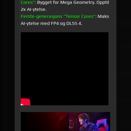
Cores":
Bygget for Mega Geometry. Opptil
2x AI-ytelse.
Femte-generasjons "Tensor Cores":
Maks
AI-ytelse med FP4 og DLSS 4.