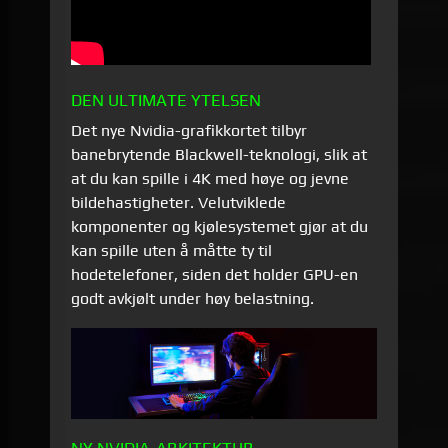
DEN ULTIMATE YTELSEN
Det nye Nvidia-grafikkortet tilbyr
banebrytende Blackwell-teknologi, slik at
at du kan spille i 4K med høye og jevne
bildehastigheter. Velutviklede
komponenter og kjølesystemet gjør at du
kan spille uten å måtte ty til
hodetelefoner, siden det holder GPU-en
godt avkjølt under høy belastning.
NY NVIDIA-ARKITEKTUR