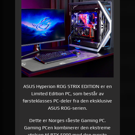
ASUS Hyperion ROG STRIX EDITION er en
Limited Edition PC, som består av
førsteklasses PC-deler fra den eksklusive
ASUS ROG-serien.
Dette er Norges råeste Gaming PC.
Gaming PCen kombinerer den ekstreme
ytelsen til RTX 5090 med den nyeste