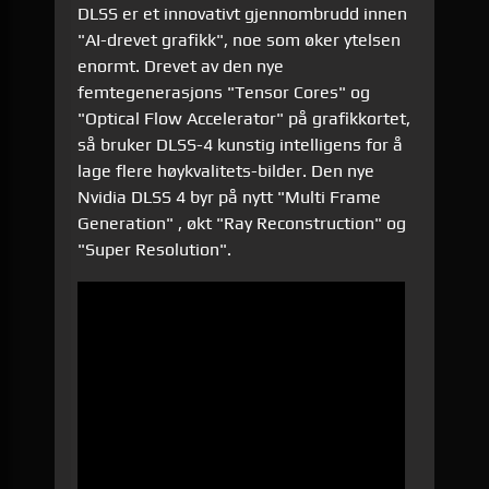
DLSS er et innovativt gjennombrudd innen
"AI-drevet grafikk", noe som øker ytelsen
enormt. Drevet av den nye
femtegenerasjons "Tensor Cores" og
"Optical Flow Accelerator" på grafikkortet,
så bruker DLSS-4 kunstig intelligens for å
lage flere høykvalitets-bilder. Den nye
Nvidia DLSS 4 byr på nytt "Multi Frame
Generation" , økt "Ray Reconstruction" og
"Super Resolution".