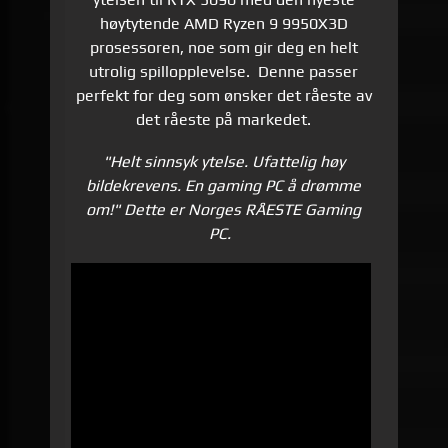
høytytende AMD Ryzen 9 9950X3D
prosessoren, noe som gir deg en helt
utrolig spillopplevelse. Denne passer
perfekt for deg som ønsker det råeste av
det råeste på markedet.
"Helt sinnsyk ytelse. Ufattelig høy
bildekrevens. En gaming PC å drømme
om!" Dette er Norges RÅESTE Gaming
PC.