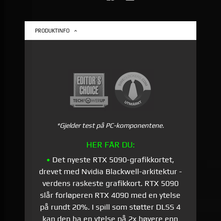
PRODUKTINFO
*Gjelder test på PC-komponentene.
HER FÅR DU:
•
Det nyeste RTX 5090-grafikkortet,
drevet med Nvidia Blackwell-arkitektur -
verdens raskeste grafikkort. RTX 5090
slår forløperen RTX 4090 med en ytelse
på rundt 20%. I spill som støtter DLSS 4
kan den ha en ytelse på 2x høyere enn