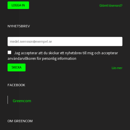
Glömt lösenord?
NYHETSBREV
Jag accepterar att du skickar ett nyhetsbrev till mig och accepterar
användarvillkoren för personlig information
Läs mer
FACEBOOK
Greencom
OM GREENCOM