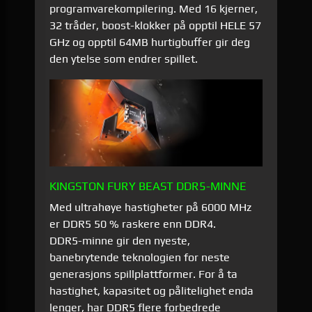
programvarekompilering. Med 16 kjerner,
32 tråder, boost-klokker på opptil HELE 57
GHz og opptil 64MB hurtigbuffer gir deg
den ytelse som endrer spillet.
KINGSTON FURY BEAST DDR5-MINNE
Med ultrahøye hastigheter på 6000 MHz
er DDR5 50 % raskere enn DDR4.
DDR5-minne gir den nyeste,
banebrytende teknologien for neste
generasjons spillplattformer. For å ta
hastighet, kapasitet og pålitelighet enda
lenger, har DDR5 flere forbedrede