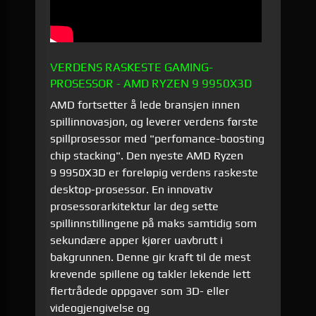
VERDENS RASKESTE GAMING-
PROSESSOR - AMD RYZEN 9 9950X3D
AMD fortsetter å lede bransjen innen
spillinnovasjon, og leverer verdens første
spillprosessor med "perfomance-boosting
chip stacking". Den nyeste AMD Ryzen
9 9950X3D er foreløpig verdens raskeste
desktop-prosessor. En innovativ
prosessorarkitektur lar deg sette
spillinnstillingene på maks samtidig som
sekundære apper kjører uavbrutt i
bakgrunnen. Denne gir kraft til de mest
krevende spillene og takler lekende lett
flertrådede oppgaver som 3D- eller
videogjengivelse og