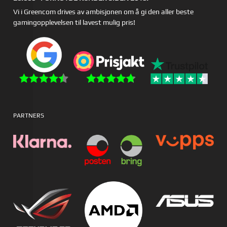
Vi i Greencom drives av ambisjonen om å gi den aller beste
gamingopplevelsen til lavest mulig pris!
PARTNERS