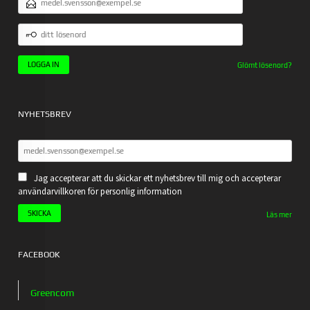
POSTADRESS
DITT
LÖSENORD
Glömt lösenord?
NYHETSBREV
Jag accepterar att du skickar ett nyhetsbrev till mig och accepterar
användarvillkoren för personlig information
Läs mer
FACEBOOK
Greencom