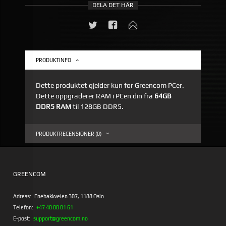
DELA DET HÄR
PRODUKTINFO
Dette produktet gjelder kun for Greencom PCer.
Dette oppgraderer RAM i PCen din fra
64GB
DDR5 RAM
til 128GB DDR5.
PRODUKTRECENSIONER (0)
GREENCOM
Adress:
Enebakkveien 307, 1188 Oslo
Telefon:
+47 40 00 01 61
E-post:
support@greencom.no