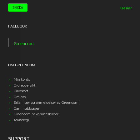
Läs mer
FACEBOOK
Greencom
OM GREENCOM
Min konto
Ordreoversikt
Gavekort
Om oss
Erfaringer og anmeldelser av Greencom
Gamingbloggen
Greencom bakgrunnsbilder
Teknologi
SUPPORT