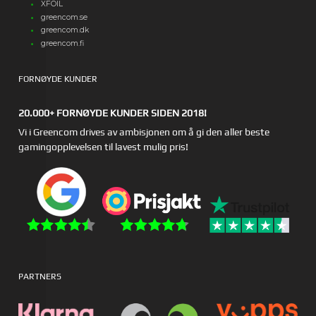
XFOIL
greencom.se
greencom.dk
greencom.fi
FORNØYDE KUNDER
20.000+ FORNØYDE KUNDER SIDEN 2018!
Vi i Greencom drives av ambisjonen om å gi den aller beste
gamingopplevelsen til lavest mulig pris!
PARTNERS