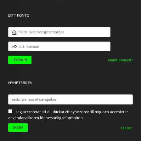
DITT KONTO
E-
POSTADRESS
DITT
LÖSENORD
Glömt lösenord?
NYHETSBREV
Jag accepterar att du skickar ett nyhetsbrev till mig och accepterar
användarvillkoren för personlig information
Läs mer