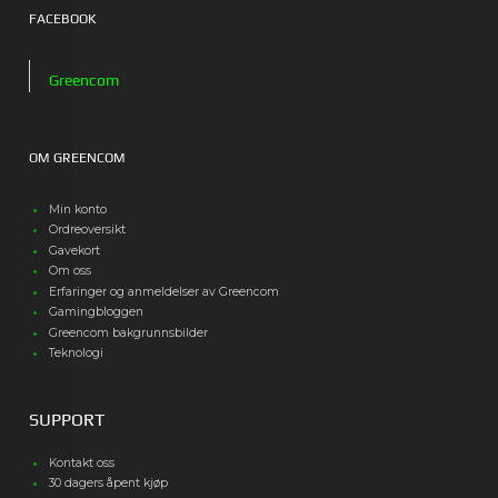
FACEBOOK
Greencom
OM GREENCOM
Min konto
Ordreoversikt
Gavekort
Om oss
Erfaringer og anmeldelser av Greencom
Gamingbloggen
Greencom bakgrunnsbilder
Teknologi
SUPPORT
Kontakt oss
30 dagers åpent kjøp