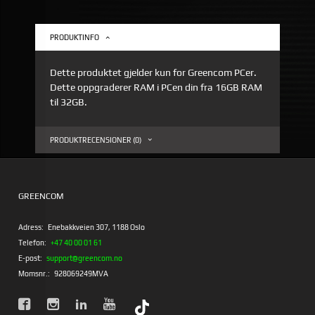
PRODUKTINFO
Dette produktet gjelder kun for Greencom PCer.
Dette oppgraderer RAM i PCen din fra 16GB RAM
til 32GB.
PRODUKTRECENSIONER (0)
GREENCOM
Adress:
Enebakkveien 307, 1188 Oslo
Telefon:
+47 40 00 01 61
E-post:
support@greencom.no
Momsnr.:
928069249MVA