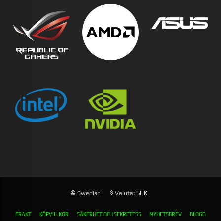
: SEK
Swedish
Valuta
FRAKT
KÖPVILLKOR
SÄKERHET OCH SEKRETESS
NYHETSBREV
BLOGG