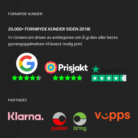
FORNØYDE KUNDER
20.000+ FORNØYDE KUNDER SIDEN 2018!
Vi i Greencom drives av ambisjonen om å gi den aller beste
gamingopplevelsen til lavest mulig pris!
PARTNERS