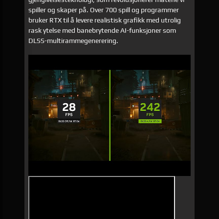
spiller og skaper på. Over 700 spill og programmer
bruker RTX til å levere realistisk grafikk med utrolig
rask ytelse med banebrytende AI-funksjoner som
DLSS-multirammegenerering.