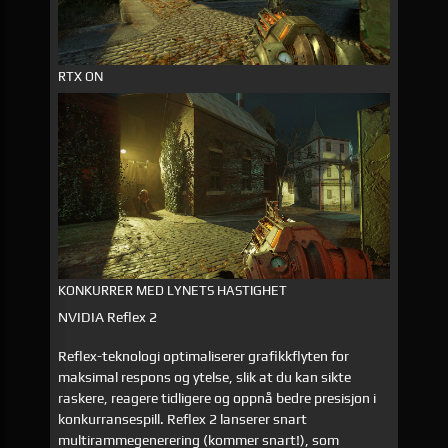
RTX ON
KONKURRER MED LYNETS HASTIGHET
NVIDIA Reflex 2
Reflex-teknologi optimaliserer grafikkflyten for
maksimal respons og ytelse, slik at du kan sikte
raskere, reagere tidligere og oppnå bedre presisjon i
konkurransespill. Reflex 2 lanserer snart
multirammegenerering (kommer snart!), som