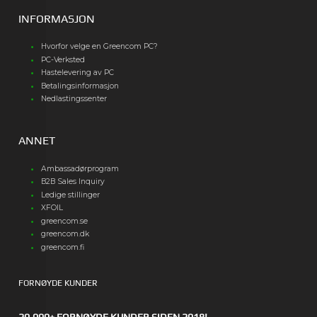
INFORMASJON
Hvorfor velge en Greencom PC?
PC-Verksted
Hastelevering av PC
Betalingsinformasjon
Nedlastingssenter
ANNET
Ambassadørprogram
B2B Sales Inquiry
Ledige stillinger
XFOIL
greencom.se
greencom.dk
greencom.fi
FORNØYDE KUNDER