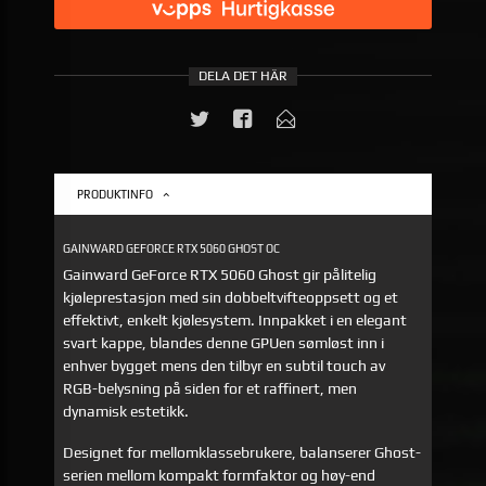
DELA DET HÄR
PRODUKTINFO
GAINWARD GEFORCE RTX 5060 GHOST OC
Gainward GeForce RTX 5060 Ghost gir pålitelig
kjøleprestasjon med sin dobbeltvifteoppsett og et
effektivt, enkelt kjølesystem. Innpakket i en elegant
svart kappe, blandes denne GPUen sømløst inn i
enhver bygget mens den tilbyr en subtil touch av
RGB-belysning på siden for et raffinert, men
dynamisk estetikk.
Designet for mellomklassebrukere, balanserer Ghost-
serien mellom kompakt formfaktor og høy-end