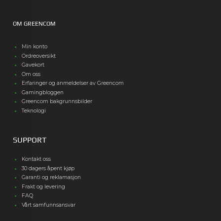
OM GREENCOM
Min konto
Ordreoversikt
Gavekort
Om oss
Erfaringer og anmeldelser av Greencom
Gamingbloggen
Greencom bakgrunnsbilder
Teknologi
SUPPORT
Kontakt oss
30 dagers åpent kjøp
Garanti og reklamasjon
Frakt og levering
FAQ
Vårt samfunnsansvar