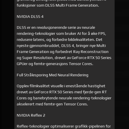
funksjoner som DLSS Multi Frame Generation.
NVIDIA DLSS 4
DLSS er en revolusjonerende serie av neurale
rendering-teknologier som bruker AI for å øke FPS,
redusere latens, og forbedre bildekvaliteten. Det
nyeste gjennombruddet, DLSS 4, bringer nye Multi
Frame Generation og forbedret Ray Reconstruction
og Super Resolution, drevet av GeForce RTX 50 Series
GPUer og femte-generasjons Tensor Cores.
Full Strålesporing Med Neural Rendering
Opplev filmkvalitet visuelle i enestående hastighet
drevet av GeForce RTX 50 Series med fjerde-gen RT
Cores og banebrytende neurale rendering-teknologier
akselerert med femte-gen Tensor Cores.
NVIDIA Reflex 2
Reflex-teknologier optimaliserer grafikk-pipelinen for