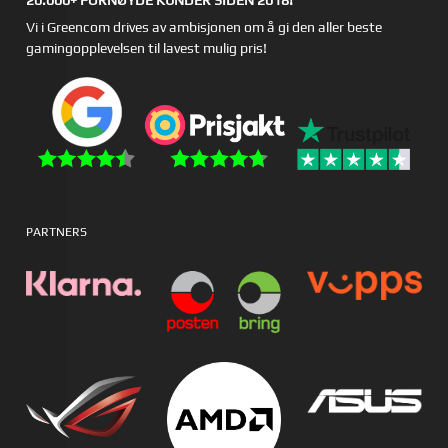
20.000+ FORNØYDE KUNDER SIDEN 2018!
Vi i Greencom drives av ambisjonen om å gi den aller beste
gamingopplevelsen til lavest mulig pris!
PARTNERS