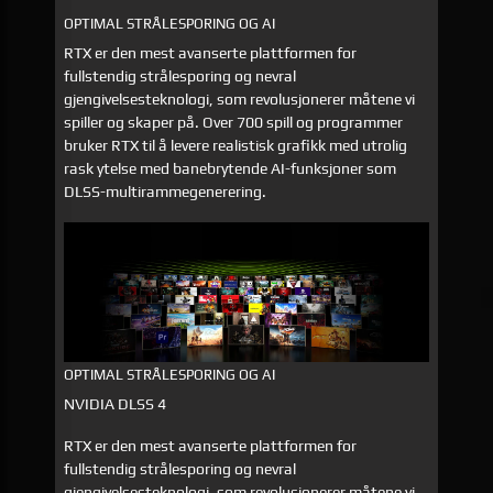
OPTIMAL STRÅLESPORING OG AI
RTX er den mest avanserte plattformen for
fullstendig strålesporing og nevral
gjengivelsesteknologi, som revolusjonerer måtene vi
spiller og skaper på. Over 700 spill og programmer
bruker RTX til å levere realistisk grafikk med utrolig
rask ytelse med banebrytende AI-funksjoner som
DLSS-multirammegenerering.
OPTIMAL STRÅLESPORING OG AI
NVIDIA DLSS 4
RTX er den mest avanserte plattformen for
fullstendig strålesporing og nevral
gjengivelsesteknologi, som revolusjonerer måtene vi