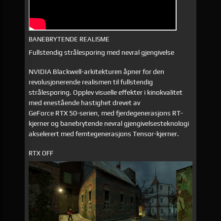
BANEBRYTENDE REALISME
Fullstendig strålesporing med nevral gjengivelse
NVIDIA Blackwell-arkitekturen åpner for den
revolusjonerende realismen til fullstendig
strålesporing. Opplev visuelle effekter i kinokvalitet
med enestående hastighet drevet av
GeForce RTX 50-serien, med fjerdegenerasjons RT-
kjerner og banebrytende nevral gjengivelsesteknologi
akselerert med femtegenerasjons Tensor-kjerner.
RTX OFF