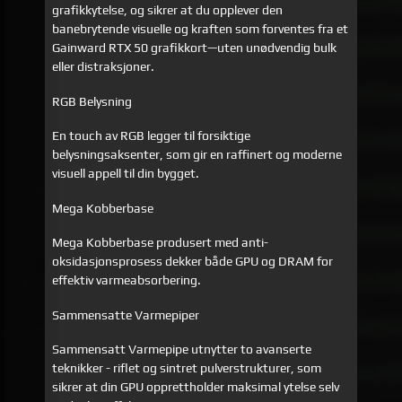
grafikkytelse, og sikrer at du opplever den
banebrytende visuelle og kraften som forventes fra et
Gainward RTX 50 grafikkort—uten unødvendig bulk
eller distraksjoner.
RGB Belysning
En touch av RGB legger til forsiktige
belysningsaksenter, som gir en raffinert og moderne
visuell appell til din bygget.
Mega Kobberbase
Mega Kobberbase produsert med anti-
oksidasjonsprosess dekker både GPU og DRAM for
effektiv varmeabsorbering.
Sammensatte Varmepiper
Sammensatt Varmepipe utnytter to avanserte
teknikker - riflet og sintret pulverstrukturer, som
sikrer at din GPU opprettholder maksimal ytelse selv