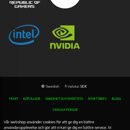
: SEK
Swedish
Valuta
FRAKT
KÖPVILLKOR
SÄKERHET OCH SEKRETESS
NYHETSBREV
BLOGG
VANLIGA FRÅGOR
Vår webshop använder cookies för att ge dig en bättre
användarupplevelse och gör att vi kan ge dig en bättre service. Vi