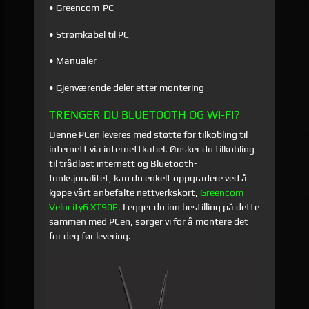
• Greencom-PC
• Strømkabel til PC
• Manualer
• Gjenværende deler etter montering
TRENGER DU BLUETOOTH OG WI-FI?
Denne PCen leveres med støtte for tilkobling til
internett via internettkabel. Ønsker du tilkobling
til trådløst internett og Bluetooth-
funksjonalitet, kan du enkelt oppgradere ved å
kjøpe vårt anbefalte nettverkskort,
Greencom
Velocity6 XT90E.
Legger du inn bestilling på dette
sammen med PCen, sørger vi for å montere det
for deg før levering.