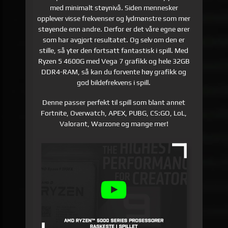
med minimalt støynivå. Siden mennesker
opplever visse frekvenser og lydmønstre som mer
støyende enn andre. Derfor er det våre egne ører
som har avgjort resultatet. Og selv om den er
stille, så yter den fortsatt fantastisk i spill. Med
Ryzen 5 4600G med Vega 7 grafikk og hele 32GB
DDR4-RAM, så kan du forvente høy grafikk og
god bildefrekvens i spill.
Denne passer perfekt til spill som blant annet
Fortnite, Overwatch, APEX, PUBG, CS:GO, LoL,
Valorant, Warzone og mange mer!