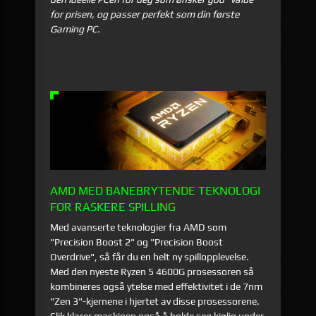
for prisen, og passer perfekt som din første
Gaming PC.
AMD MED BANEBRYTENDE TEKNOLOGI
FOR RASKERE SPILLING
Med avanserte teknologier fra AMD som
"Precision Boost 2" og "Precision Boost
Overdrive", så får du en helt ny spillopplevelse.
Med den nyeste Ryzen 5 4600G prosessoren så
kombineres også ytelse med effektivitet i de 7nm
"Zen 3"-kjernene i hjertet av disse prosessorene.
Slik klarer maskinen også å holde seg kjølig under