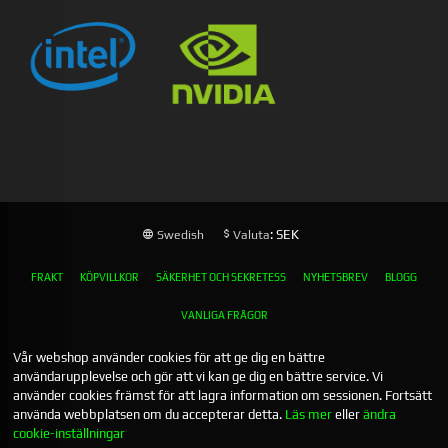
: SEK
Swedish
Valuta
FRAKT
KÖPVILLKOR
SÄKERHET OCH SEKRETESS
NYHETSBREV
BLOGG
VANLIGA FRÅGOR
Vår webshop använder cookies för att ge dig en bättre
användarupplevelse och gör att vi kan ge dig en bättre service. Vi
använder cookies främst för att lagra information om sessionen. Fortsätt
använda webbplatsen om du accepterar detta.
Läs mer
eller
ändra
cookie-inställningar