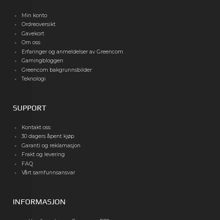
Min konto
Ordreoversikt
Gavekort
Om oss
Erfaringer og anmeldelser av Greencom
Gamingbloggen
Greencom bakgrunnsbilder
Teknologi
SUPPORT
Kontakt oss
30 dagers åpent kjøp
Garanti og reklamasjon
Frakt og levering
FAQ
Vårt samfunnsansvar
INFORMASJON