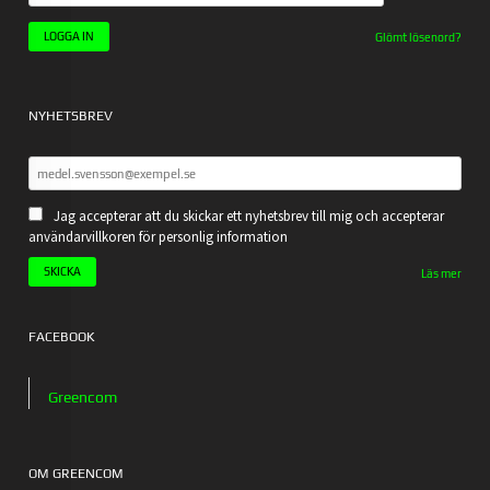
Glömt lösenord?
NYHETSBREV
Jag accepterar att du skickar ett nyhetsbrev till mig och accepterar
användarvillkoren för personlig information
Läs mer
FACEBOOK
Greencom
OM GREENCOM