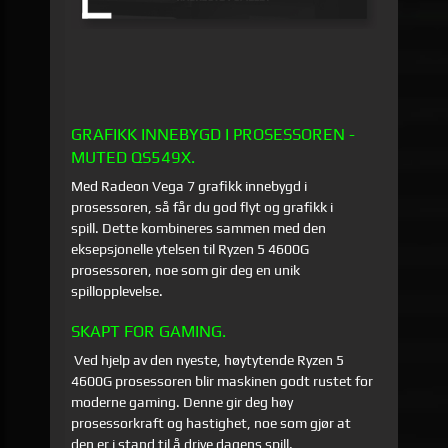
GRAFIKK INNEBYGD I PROSESSOREN -
MUTED QS549X.
Med Radeon Vega 7 grafikk innebygd i
prosessoren, så får du god flyt og grafikk i
spill. Dette kombineres sammen med den
eksepsjonelle ytelsen til Ryzen 5 4600G
prosessoren, noe som gir deg en unik
spillopplevelse.
SKAPT FOR GAMING.
Ved hjelp av den nyeste, høytytende Ryzen 5
4600G prosessoren blir maskinen godt rustet for
moderne gaming. Denne gir deg høy
prosessorkraft og hastighet, noe som gjør at
den er i stand til å drive dagens spill.