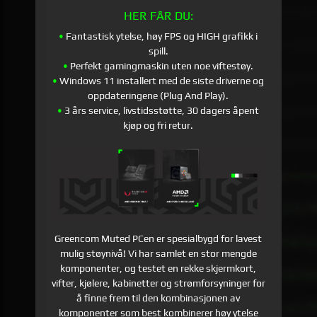
HER FÅR DU:
•
Fantastisk ytelse, høy FPS og HIGH grafikk i
spill.
•
Perfekt gamingmaskin uten noe viftestøy.
•
Windows 11 installert med de siste driverne og
oppdateringene (Plug And Play).
•
3 års service, livstidsstøtte, 30 dagers åpent
kjøp og fri retur.
Greencom Muted PCen er spesialbygd for lavest
mulig støynivå! Vi har samlet en stor mengde
komponenter, og testet en rekke skjermkort,
vifter, kjølere, kabinetter og strømforsyninger for
å finne frem til den kombinasjonen av
komponenter som best kombinerer høy ytelse