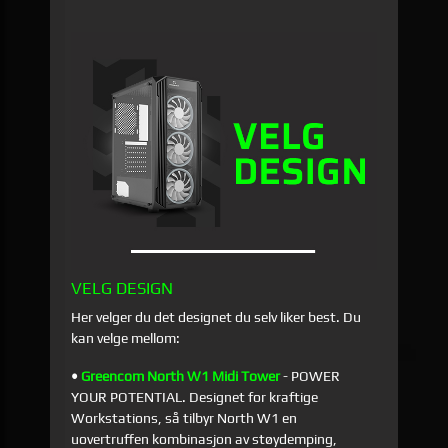
VELG DESIGN
Her velger du det designet du selv liker best. Du
kan velge mellom:
•
Greencom North W1 Midi Tower
-
POWER
YOUR POTENTIAL. Designet for kraftige
Workstations, så tilbyr
North W1 en
uovertruffen kombinasjon av støydemping,