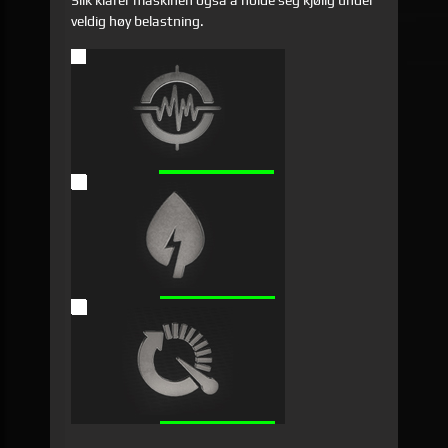
veldig høy belastning.