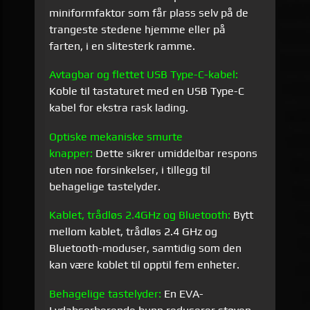
miniformfaktor som får plass selv på de
trangeste stedene hjemme eller på
farten, i en slitesterk ramme.
Avtagbar og flettet USB Type-C-kabel:
Koble til tastaturet med en USB Type-C
kabel for ekstra rask lading.
Optiske mekaniske smurte
knapper:
Dette sikrer umiddelbar respons
uten noe forsinkelser, i tillegg til
behagelige tastelyder.
Kablet, trådløs 2.4GHz og Bluetooth:
Bytt
mellom kablet, trådløs 2.4 GHz og
Bluetooth-moduser, samtidig som den
kan være koblet til opptil fem enheter.
Behagelige tastelyder:
En EVA-