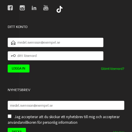
DITT KONTO
E-
POSTADRESS
DITT
LÖSENORD
Glömt lösenord?
NYHETSBREV
Jag accepterar att du skickar ett nyhetsbrev till mig och accepterar
användarvillkoren för personlig information