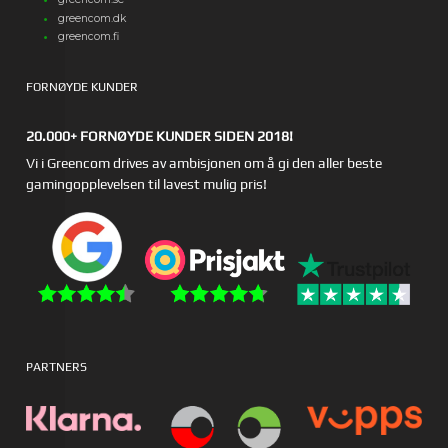
greencom.dk
greencom.fi
FORNØYDE KUNDER
20.000+ FORNØYDE KUNDER SIDEN 2018!
Vi i Greencom drives av ambisjonen om å gi den aller beste
gamingopplevelsen til lavest mulig pris!
PARTNERS