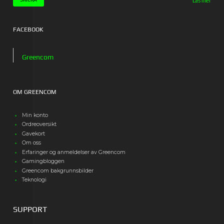
Läs mer
FACEBOOK
Greencom
OM GREENCOM
Min konto
Ordreoversikt
Gavekort
Om oss
Erfaringer og anmeldelser av Greencom
Gamingbloggen
Greencom bakgrunnsbilder
Teknologi
SUPPORT