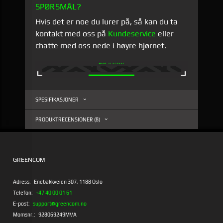
SPØRSMÅL?
Hvis det er noe du lurer på, så kan du ta
kontakt med oss på
Kundeservice
eller
chatte med oss nede i høyre hjørnet.
SPESIFIKASJONER
PRODUKTRECENSIONER (8)
GREENCOM
Adress:
Enebakkveien 307, 1188 Oslo
Telefon:
+47 40 00 01 61
E-post:
support@greencom.no
Momsnr.:
928069249MVA