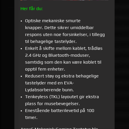
Her får du:
Optiske mekaniske smurte
knapper. Dette sikrer umiddelbar
respons uten noe forsinkelser, i tillegg
til behagelige tastelyder.
Enkelt å skifte mellom kablet, trådløs
2.4 GHz og Bluetooth-moduser,
samtidig som den kan være koblet til
opptil fem enheter.
Redusert st
ø
y og ekstra behagelige
tastelyder med en EVA-
Lydabsorberende bunn.
Tenkeyless (TKL) layoutet gir ekstra
plass for musebevegelser.
Enestående batterilevetid på 100
timer.