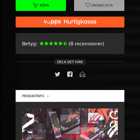
KÖPA
ÖNSKELISTA
Betyg:
(8 recensioner)
DELA DET HÄR
PRODUKTINFO