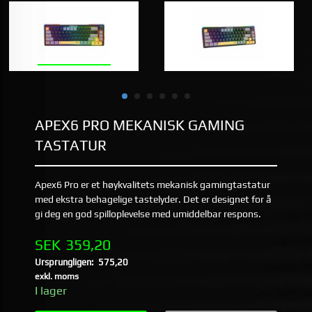
APEX6 PRO MEKANISK GAMING
TASTATUR
Apex6 Pro er et høykvalitets mekanisk gamingtastatur
med ekstra behagelige tastelyder. Det er designet for å
gi deg en god spilloplevelse med umiddelbar respons.
Erbjudande
SEK
359,20
Ursprungligen:
575,20
Rabatt
exkl. moms
I lager