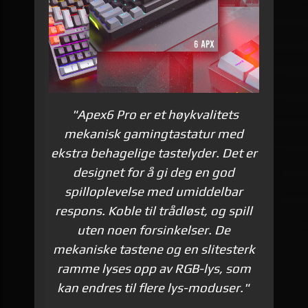
"Apex6 Pro er et høykvalitets
mekanisk gamingtastatur med
ekstra behagelige tastelyder. Det er
designet for å gi deg en god
spilloplevelse med umiddelbar
respons. Koble til trådløst, og spill
uten noen forsinkelser.
De
mekaniske tastene og en slitesterk
ramme lyses opp av RGB-lys, som
kan endres til flere lys-moduser."