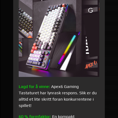
Lagd for å vinne:
Apex6 Gaming
Tastaturet har lynrask respons. Slik er du
alltid et lite skritt foran konkurrentene i
spillet!
60 % formfaktor:
En kompakt