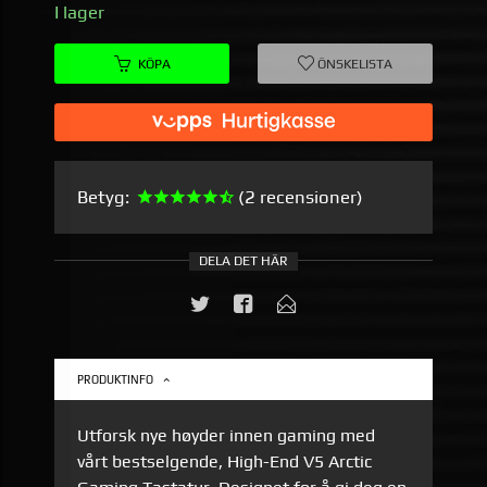
I lager
KÖPA
ÖNSKELISTA
Betyg:
(2 recensioner)
DELA DET HÄR
PRODUKTINFO
Utforsk nye høyder innen gaming med
vårt bestselgende, High-End V5 Arctic