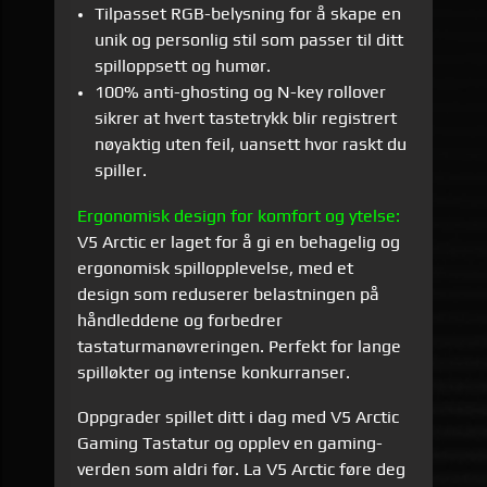
Tilpasset RGB-belysning for å skape en
unik og personlig stil som passer til ditt
spilloppsett og humør.
100% anti-ghosting og N-key rollover
sikrer at hvert tastetrykk blir registrert
nøyaktig uten feil, uansett hvor raskt du
spiller.
Ergonomisk design for komfort og ytelse:
V5 Arctic er laget for å gi en behagelig og
ergonomisk spillopplevelse, med et
design som reduserer belastningen på
håndleddene og forbedrer
tastaturmanøvreringen. Perfekt for lange
spilløkter og intense konkurranser.
Oppgrader spillet ditt i dag med V5 Arctic
Gaming Tastatur og opplev en gaming-
verden som aldri før. La V5 Arctic føre deg