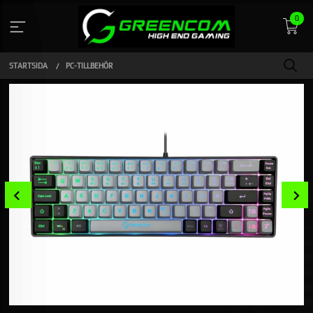
Gå
0
till
innehåll
STARTSIDA
PC-TILLBEHÖR
Prev