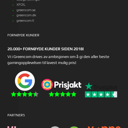
XFOIL
greencom.se
greencom.dk
greencom.fi
FORNØYDE KUNDER
20.000+ FORNØYDE KUNDER SIDEN 2018!
Vi i Greencom drives av ambisjonen om å gi den aller beste
gamingopplevelsen til lavest mulig pris!
PARTNERS