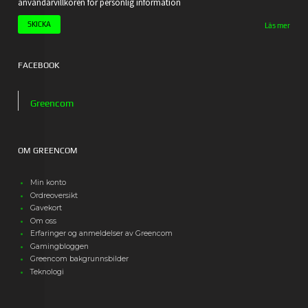
användarvillkoren för personlig information
Läs mer
FACEBOOK
Greencom
OM GREENCOM
Min konto
Ordreoversikt
Gavekort
Om oss
Erfaringer og anmeldelser av Greencom
Gamingbloggen
Greencom bakgrunnsbilder
Teknologi