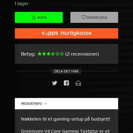
I lager
KÖPA
ÖNSKELISTA
Betyg:
(2 recensioner)
DELA DET HÄR
PRODUKTINFO
Nøkkelen til et gaming-setup på budsjett!
Greencom V4 Core Gaming Tastatur er et