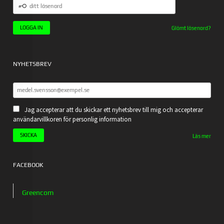
DITT
LÖSENORD
Glömt lösenord?
NYHETSBREV
Jag accepterar att du skickar ett nyhetsbrev till mig och accepterar
användarvillkoren för personlig information
Läs mer
FACEBOOK
Greencom