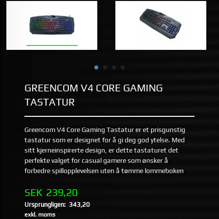
GREENCOM V4 CORE GAMING
TASTATUR
Greencom V4 Core Gaming Tastatur er et prisgunstig
tastatur som er designet for å gi deg god ytelse. Med
sitt kjerneinspirerte design, er dette tastaturet det
perfekte valget for casual gamere som ønsker å
forbedre spillopplevelsen uten å tømme lommeboken
Erbjudande
SEK
239,20
Ursprungligen:
343,20
Rabatt
exkl. moms