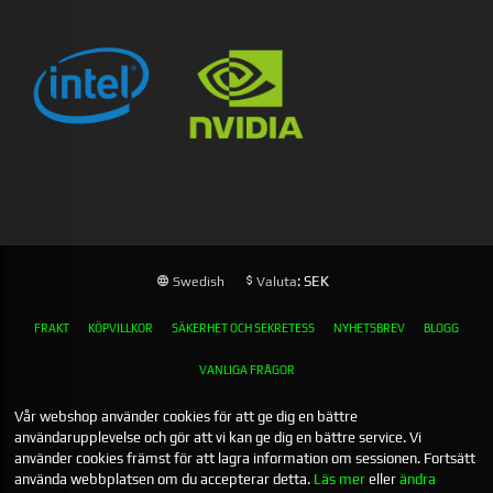
: SEK
Swedish
Valuta
FRAKT
KÖPVILLKOR
SÄKERHET OCH SEKRETESS
NYHETSBREV
BLOGG
VANLIGA FRÅGOR
Vår webshop använder cookies för att ge dig en bättre
användarupplevelse och gör att vi kan ge dig en bättre service. Vi
använder cookies främst för att lagra information om sessionen. Fortsätt
använda webbplatsen om du accepterar detta.
Läs mer
eller
ändra