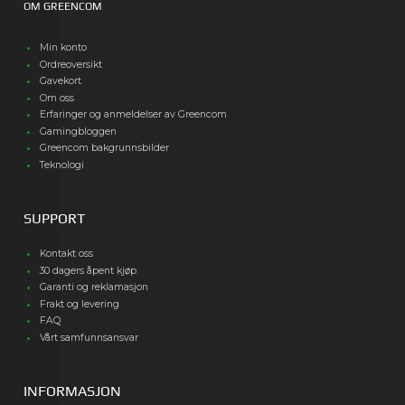
OM GREENCOM
Min konto
Ordreoversikt
Gavekort
Om oss
Erfaringer og anmeldelser av Greencom
Gamingbloggen
Greencom bakgrunnsbilder
Teknologi
SUPPORT
Kontakt oss
30 dagers åpent kjøp
Garanti og reklamasjon
Frakt og levering
FAQ
Vårt samfunnsansvar
INFORMASJON