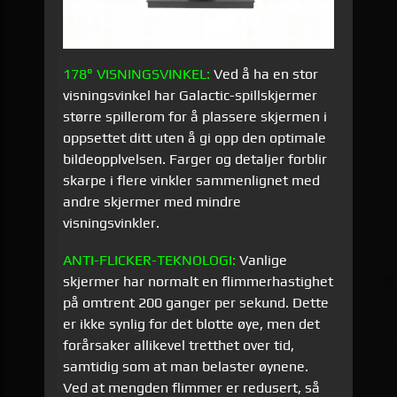
178° VISNINGSVINKEL:
Ved å ha en stor
visningsvinkel har Galactic-spillskjermer
større spillerom for å plassere skjermen i
oppsettet ditt uten å gi opp den optimale
bildeopplvelsen. Farger og detaljer forblir
skarpe i flere vinkler sammenlignet med
andre skjermer med mindre
visningsvinkler.
ANTI-
FLICKER
-
TEKNOLOGI
:
Vanlige
skjermer har normalt en flimmerhastighet
på omtrent 200 ganger per sekund. Dette
er ikke synlig for det blotte øye, men det
forårsaker allikevel tretthet over tid,
samtidig som at man belaster øynene.
Ved at mengden flimmer er redusert, så