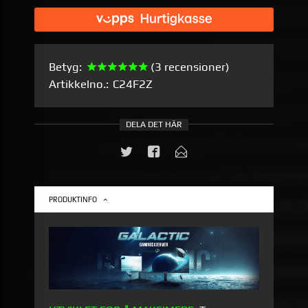
Betyg:
(3 recensioner)
Artikkelno.:
C24F2Z
DELA DET HÄR
PRODUKTINFO