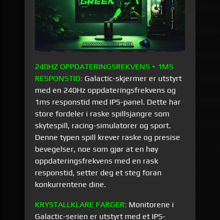
240HZ OPPDATERINGSREKVENS + 1MS
RESPONSTID:
Galactic-skjermer er utstyrt
med en 240Hz oppdateringsfrekvens og
1ms responstid med IPS-panel. Dette har
store fordeler i raske spillsjangre som
skytespill, racing-simulatorer og sport.
Denne typen spill krever raske og presise
bevegelser, noe som gjør at en høy
oppdateringsfrekvens med en rask
responstid, setter deg et steg foran
konkurrentene dine.
KRYSTALLKLARE
FARGER:
Monitorene i
Galactic-serien er utstyrt med et IPS-