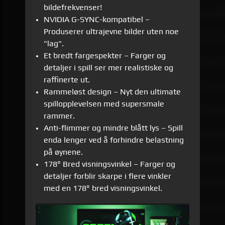
bildefrekvenser!
NVIDIA G-SYNC-kompatibel –
Produserer ultrajevne bilder uten noe
"lag".
Et bredt fargespekter – Farger og
detaljer i spill ser mer realistiske og
raffinerte ut.
Rammeløst design – Nyt den ultimate
spillopplevelsen med supersmale
rammer.
Anti-flimmer og mindre blått lys – Spill
enda lenger ved å forhindre belastning
på øynene.
178° Bred visningsvinkel – Farger og
detaljer forblir skarpe i flere vinkler
med en 178° bred visningsvinkel.