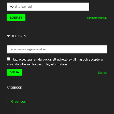
DITT
LÖSENORD
Glömt lösenord?
NYHETSBREV
Jag accepterar att du skickar ett nyhetsbrev till mig och accepterar
användarvillkoren för personlig information
Läs mer
FACEBOOK
Greencom