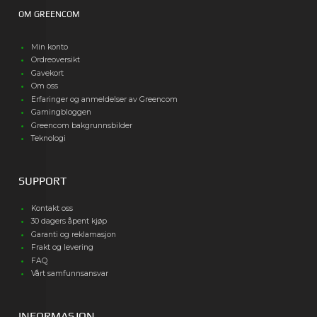
OM GREENCOM
Min konto
Ordreoversikt
Gavekort
Om oss
Erfaringer og anmeldelser av Greencom
Gamingbloggen
Greencom bakgrunnsbilder
Teknologi
SUPPORT
Kontakt oss
30 dagers åpent kjøp
Garanti og reklamasjon
Frakt og levering
FAQ
Vårt samfunnsansvar
INFORMASJON