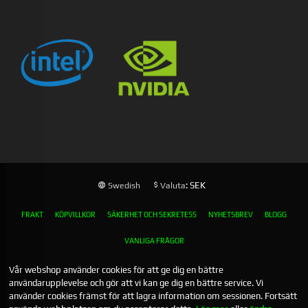
: SEK
Swedish
Valuta
FRAKT
KÖPVILLKOR
SÄKERHET OCH SEKRETESS
NYHETSBREV
BLOGG
VANLIGA FRÅGOR
Vår webshop använder cookies för att ge dig en bättre
användarupplevelse och gör att vi kan ge dig en bättre service. Vi
använder cookies främst för att lagra information om sessionen. Fortsätt