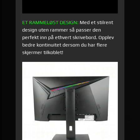
ET RAMMELØST DESIGN:
Med et stilrent
design uten rammer så passer den
perfekt inn på ethvert skrivebord. Opplev
bedre kontinuitet dersom du har flere
skjermer tilkoblet!