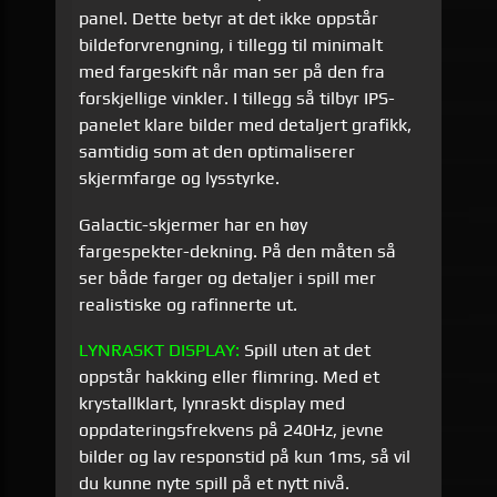
panel. Dette betyr at det ikke oppstår
bildeforvrengning, i tillegg til minimalt
med fargeskift når man ser på den fra
forskjellige vinkler. I tillegg så tilbyr IPS-
panelet klare bilder med detaljert grafikk,
samtidig som at den optimaliserer
skjermfarge og lysstyrke.
Galactic-skjermer har en høy
fargespekter-dekning. På den måten så
ser både farger og detaljer i spill mer
realistiske og rafinnerte ut.
LYNRASKT DISPLAY:
Spill uten at det
oppstår hakking eller flimring. Med et
krystallklart, lynraskt display med
oppdateringsfrekvens på 240Hz, jevne
bilder og lav responstid på kun 1ms, så vil
du kunne nyte spill på et nytt nivå.